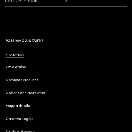
Indirizzo e-mail
POSSIAMO AIUTARTI?
Contattaci
Il mio ordine
Domande Frequenti
Disiscrizione Newsletter
Mappa del sito
Garanzia Legale
Diritto di Recesso