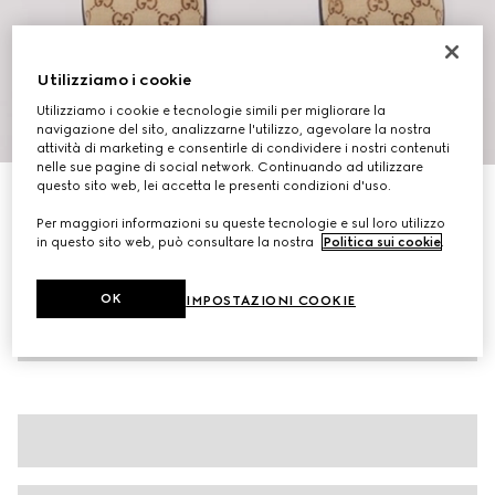
Utilizziamo i cookie
Utilizziamo i cookie e tecnologie simili per migliorare la
1
/
10
navigazione del sito, analizzarne l'utilizzo, agevolare la nostra
attività di marketing e consentirle di condividere i nostri contenuti
nelle sue pagine di social network. Continuando ad utilizzare
questo sito web, lei accetta le presenti condizioni d'uso.
Sabot donna con Morsetto
€ 720
Per maggiori informazioni su queste tecnologie e sul loro utilizzo
in questo sito web, può consultare la nostra
Politica sui cookie
.
Variante
tessuto GG cammello e marrone scuro
OK
IMPOSTAZIONI COOKIE