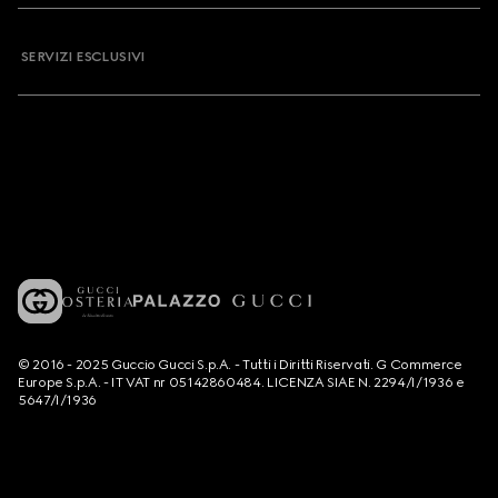
SERVIZI ESCLUSIVI
© 2016 - 2025 Guccio Gucci S.p.A. - Tutti i Diritti Riservati. G Commerce
Europe S.p.A. - IT VAT nr 05142860484. LICENZA SIAE N. 2294/I/1936 e
5647/I/1936