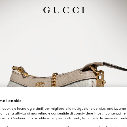
mo i cookie
 i cookie e tecnologie simili per migliorare la navigazione del sito, analizzarne l'
a nostra attività di marketing e consentirle di condividere i nostri contenuti ne
etwork. Continuando ad utilizzare questo sito web, lei accetta le presenti condi