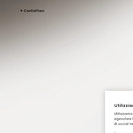
Contattaci
Utilizzia
Utilizziamo
agevolare l
di social n