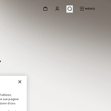
MENU
utilizzo,
lle sue pagine
zioni d'uso.