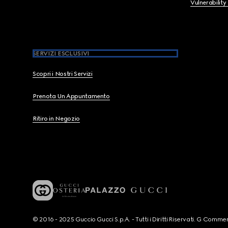
Vulnerability
SERVIZI ESCLUSIVI
Scopri i Nostri Servizi
Prenota Un Appuntamento
Ritiro in Negozio
© 2016 - 2025 Guccio Gucci S.p.A. - Tutti i Diritti Riservati. G Co