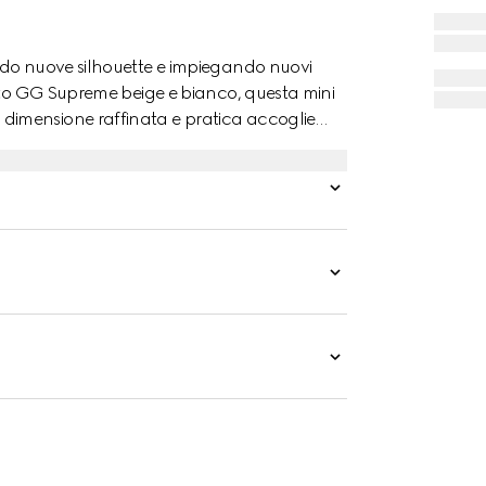
ndo nuove silhouette e impiegando nuovi
suto GG Supreme beige e bianco, questa mini
imensione raffinata e pratica accoglie
pensabile.