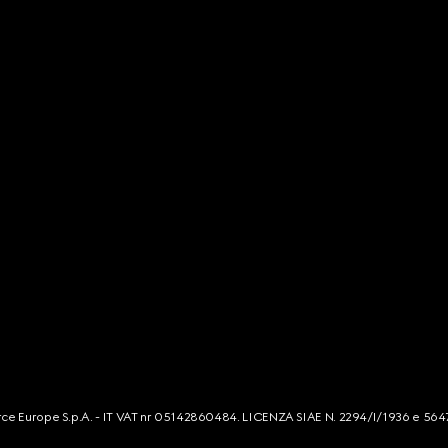
mmerce Europe S.p.A. - IT VAT nr 05142860484. LICENZA SIAE N. 2294/I/1936 e 564