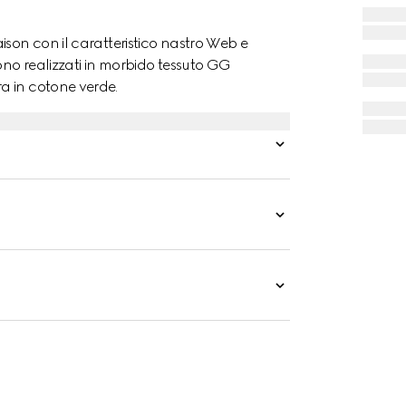
ison con il caratteristico nastro Web e
ono realizzati in morbido tessuto GG
a in cotone verde.