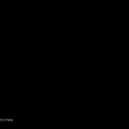
7/I/1936