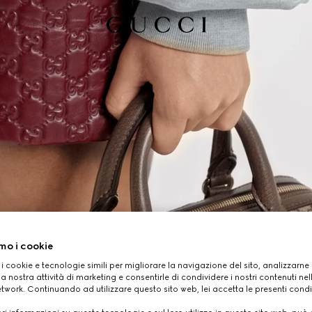
mo i cookie
 i cookie e tecnologie simili per migliorare la navigazione del sito, analizzarne l'
a nostra attività di marketing e consentirle di condividere i nostri contenuti ne
etwork. Continuando ad utilizzare questo sito web, lei accetta le presenti condi