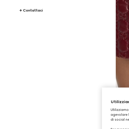
Contattaci
Utilizzia
Utilizziamo
agevolare l
di social n