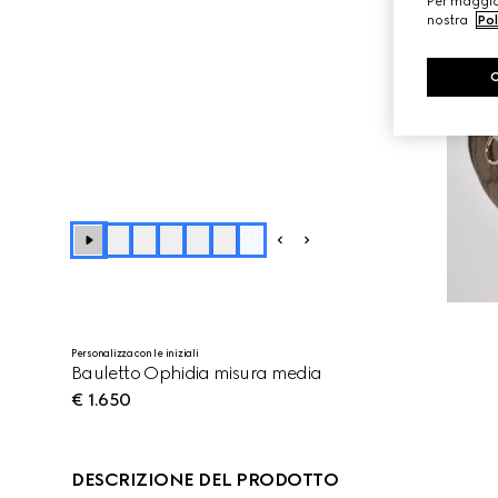
Per maggior
nostra
Pol
+
4
Personalizza con le iniziali
Bauletto Ophidia misura media
€ 1.650
DESCRIZIONE DEL PRODOTTO