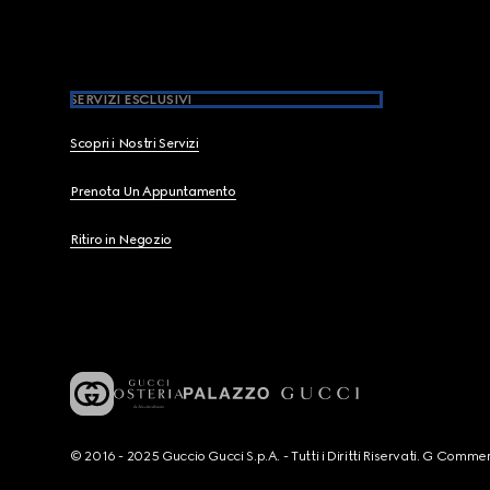
SERVIZI ESCLUSIVI
Scopri i Nostri Servizi
Prenota Un Appuntamento
Ritiro in Negozio
© 2016 - 2025 Guccio Gucci S.p.A. - Tutti i Diritti Riservati. G Co