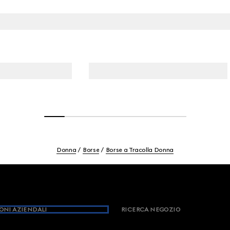
Donna
Borse
Borse a Tracolla Donna
ONI AZIENDALI
RICERCA NEGOZIO