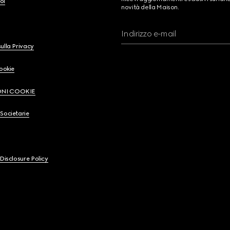
oi
novità della Maison.
Indirizzo e-mail
ulla Privacy
Cookie
ONI COOKIE
Societarie
 Disclosure Policy