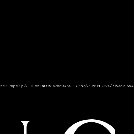
mmerce Europe S.p.A. - IT VAT nr 05142860484. LICENZA SIAE N. 2294/I/1936 e 564