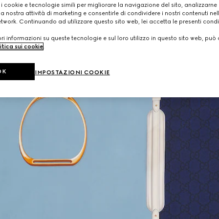
 i cookie e tecnologie simili per migliorare la navigazione del sito, analizzarne l'
a nostra attività di marketing e consentirle di condividere i nostri contenuti ne
etwork. Continuando ad utilizzare questo sito web, lei accetta le presenti condi
i informazioni su queste tecnologie e sul loro utilizzo in questo sito web, può 
itica sui cookie
.
OK
IMPOSTAZIONI COOKIE