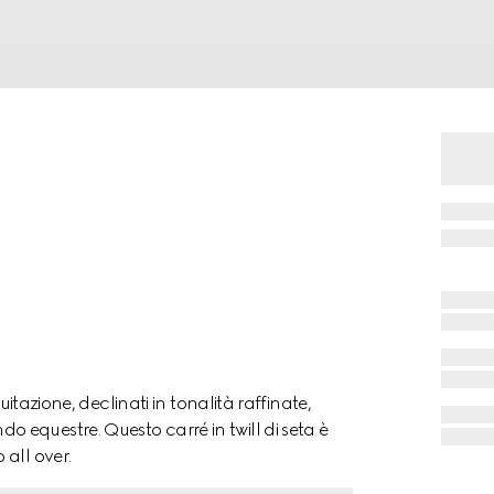
uitazione, declinati in tonalità raffinate,
equestre. Questo carré in twill di seta è
all over.