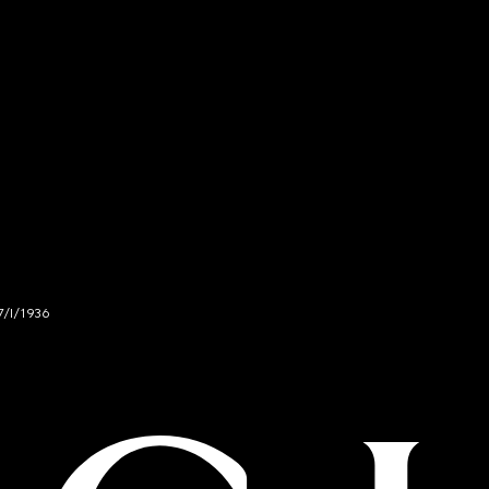
7/I/1936