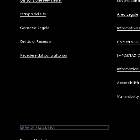
Disiscrizione Newsletter
Lavora con n
Mappa del sito
Area Legale
Garanzia Legale
Informativa s
Diritto di Recesso
Politica sui 
Recedere dal contratto qui
IMPOSTAZI
Informazioni 
Accessibilità
Vulnerability
SERVIZI ESCLUSIVI