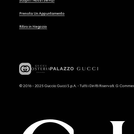
Scopri i Nostri Servizi
Prenota Un Appuntamento
Ritiro in Negozio
© 2016 - 2025 Guccio Gucci S.p.A. - Tutti i Diritti Riservati. G Co