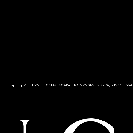
mmerce Europe S.p.A. - IT VAT nr 05142860484. LICENZA SIAE N. 2294/I/1936 e 564