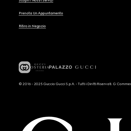
Scopri i Nostri Servizi
Prenota Un Appuntamento
Ritiro in Negozio
© 2016 - 2025 Guccio Gucci S.p.A. - Tutti i Diritti Riservati. G Co