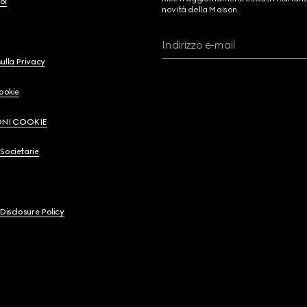
oi
novità della Maison.
Indirizzo e-mail
ulla Privacy
Cookie
ONI COOKIE
Societarie
 Disclosure Policy