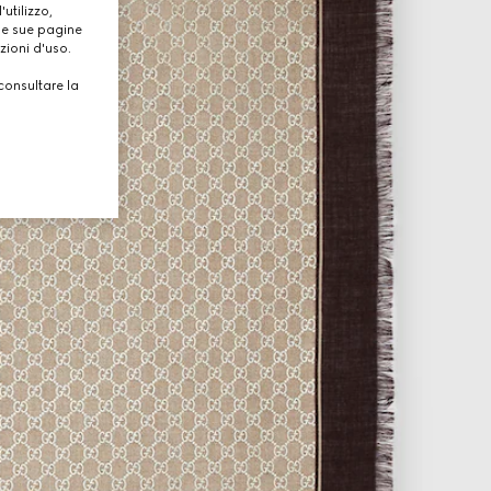
utilizzo,
lle sue pagine
zioni d'uso.
consultare la