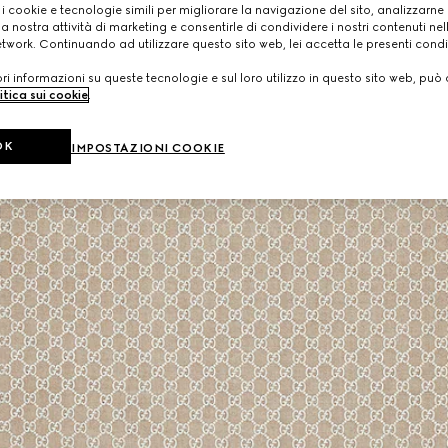
 i cookie e tecnologie simili per migliorare la navigazione del sito, analizzarne l'
a nostra attività di marketing e consentirle di condividere i nostri contenuti ne
etwork. Continuando ad utilizzare questo sito web, lei accetta le presenti condi
i informazioni su queste tecnologie e sul loro utilizzo in questo sito web, può 
itica sui cookie
.
OK
IMPOSTAZIONI COOKIE