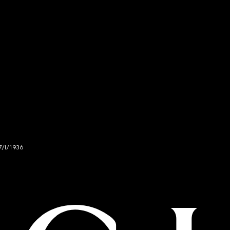
7/I/1936