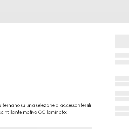
alternano su una selezione di accessori tessili
 scintillante motivo GG laminato;