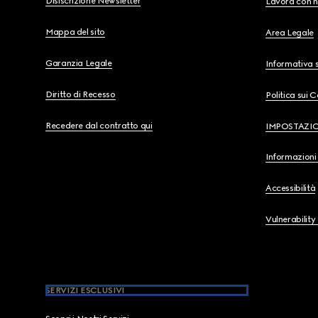
Disiscrizione Newsletter
Lavora con n
Mappa del sito
Area Legale
Garanzia Legale
Informativa s
Diritto di Recesso
Politica sui 
Recedere dal contratto qui
IMPOSTAZI
Informazioni 
Accessibilità
Vulnerability
SERVIZI ESCLUSIVI