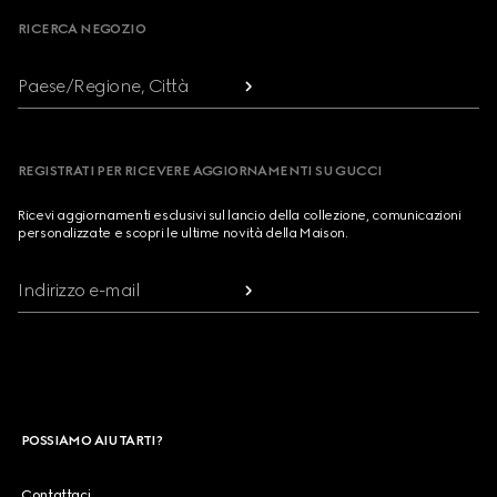
RICERCA NEGOZIO
Paese/Regione, Città
REGISTRATI PER RICEVERE AGGIORNAMENTI SU GUCCI
Ricevi aggiornamenti esclusivi sul lancio della collezione, comunicazioni
personalizzate e scopri le ultime novità della Maison.
Indirizzo e-mail
POSSIAMO AIUTARTI?
Contattaci