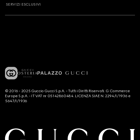
SERVIZI ESCLUSIVI
© 2016 - 2025 Guccio Gucci S.p.A. - Tutti i Diritti Riservati. G Commerce
Europe S.p.A. - IT VAT nr 05142860484. LICENZA SIAE N. 2294/I/1936 e
5647/I/1936