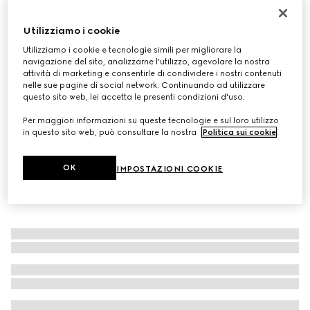
Sciarpa in lana e cashmere con Doppia G
Utilizziamo i cookie
€ 410
Variante
cammello
Utilizziamo i cookie e tecnologie simili per migliorare la
navigazione del sito, analizzarne l'utilizzo, agevolare la nostra
attività di marketing e consentirle di condividere i nostri contenuti
nelle sue pagine di social network. Continuando ad utilizzare
questo sito web, lei accetta le presenti condizioni d'uso.
Per maggiori informazioni su queste tecnologie e sul loro utilizzo
in questo sito web, può consultare la nostra
Politica sui cookie
.
OK
IMPOSTAZIONI COOKIE