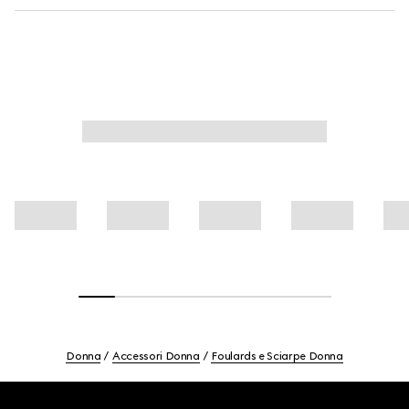
Donna
Accessori Donna
Foulards e Sciarpe Donna
Footer