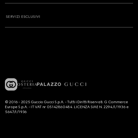
SERVIZI ESCLUSIVI
© 2016 - 2025 Guccio Gucci S.p.A. - Tutti i Diritti Riservati. G Commerce
Europe S.p.A. - IT VAT nr 05142860484. LICENZA SIAE N. 2294/I/1936 e
5647/I/1936