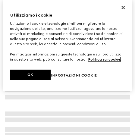
Guanti in lana e cashmere con Doppia G
€ 360
Utilizziamo i cookie
Variante
nero
Utilizziamo i cookie e tecnologie simili per migliorare la
navigazione del sito, analizzarne l'utilizzo, agevolare la nostra
attività di marketing e consentirle di condividere i nostri contenuti
nelle sue pagine di social network. Continuando ad utilizzare
questo sito web, lei accetta le presenti condizioni d'uso.
Per maggiori informazioni su queste tecnologie e sul loro utilizzo
in questo sito web, può consultare la nostra
Politica sui cookie
.
OK
IMPOSTAZIONI COOKIE