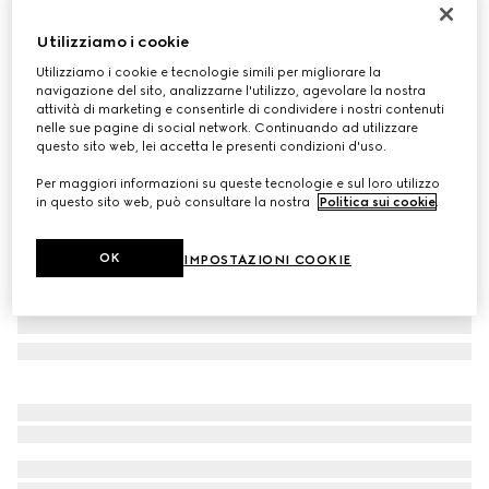
Guanti in pelle GG con Doppia G
Utilizziamo i cookie
€ 485
Utilizziamo i cookie e tecnologie simili per migliorare la
Variante
bordeaux
navigazione del sito, analizzarne l'utilizzo, agevolare la nostra
attività di marketing e consentirle di condividere i nostri contenuti
nelle sue pagine di social network. Continuando ad utilizzare
questo sito web, lei accetta le presenti condizioni d'uso.
Per maggiori informazioni su queste tecnologie e sul loro utilizzo
in questo sito web, può consultare la nostra
Politica sui cookie
.
OK
IMPOSTAZIONI COOKIE