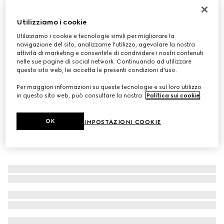
Occhiali da sole a mascherina
Utilizziamo i cookie
€ 470
Variante
nero
Utilizziamo i cookie e tecnologie simili per migliorare la
navigazione del sito, analizzarne l'utilizzo, agevolare la nostra
attività di marketing e consentirle di condividere i nostri contenuti
nelle sue pagine di social network. Continuando ad utilizzare
questo sito web, lei accetta le presenti condizioni d'uso.
Per maggiori informazioni su queste tecnologie e sul loro utilizzo
in questo sito web, può consultare la nostra
Politica sui cookie
.
OK
IMPOSTAZIONI COOKIE