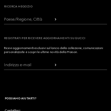
RICERCA NEGOZIO
Paese/Regione, Città
REGISTRATI PER RICEVERE AGGIORNAMENTI SU GUCCI
Ricevi aggiornamenti esclusivi sul lancio della collezione, comunicazioni
personalizzate e scopri le ultime novità della Maison.
Indirizzo e-mail
POSSIAMO AIUTARTI?
Contattaci