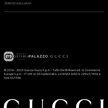
SERVIZI ESCLUSIVI
© 2016 - 2025 Guccio Gucci S.p.A. - Tutti i Diritti Riservati. G Commerce
Europe S.p.A. - IT VAT nr 05142860484. LICENZA SIAE N. 2294/I/1936 e
5647/I/1936