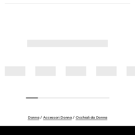
Donna
Accessori Donna
Occhiali da Donna
Footer