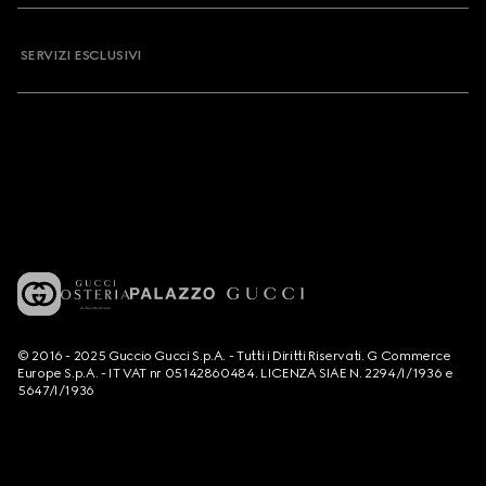
SERVIZI ESCLUSIVI
© 2016 - 2025 Guccio Gucci S.p.A. - Tutti i Diritti Riservati. G Commerce
Europe S.p.A. - IT VAT nr 05142860484. LICENZA SIAE N. 2294/I/1936 e
5647/I/1936