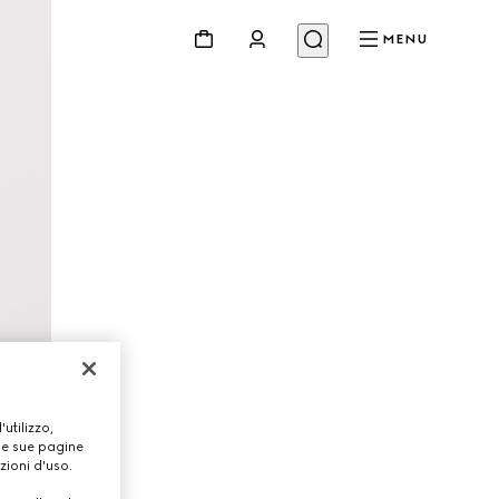
MENU
utilizzo,
lle sue pagine
zioni d'uso.