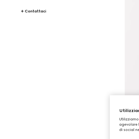
Contattaci
Utilizzia
Utilizziamo
agevolare l
di social n