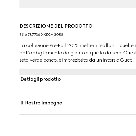
DESCRIZIONE DEL PRODOTTO
Stile ‎787736 XKD2A 3058
La collezione Pre-Fall 2025 mette in risalto silhouette
dall'abbigliamento da giorno a quello da sera. Questa 
seta verde bosco, è impreziosita da un intarsio Gucci.
Dettagli prodotto
Il Nostro Impegno