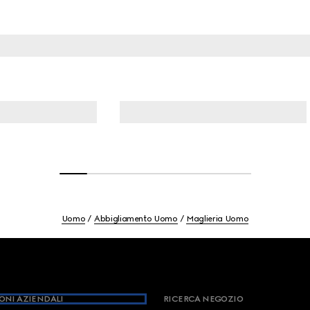
Uomo
Abbigliamento Uomo
Maglieria Uomo
ONI AZIENDALI
RICERCA NEGOZIO