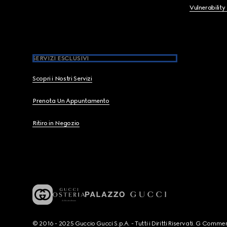
Vulnerability
SERVIZI ESCLUSIVI
Scopri i Nostri Servizi
Prenota Un Appuntamento
Ritiro in Negozio
© 2016 - 2025 Guccio Gucci S.p.A. - Tutti i Diritti Riservati. G Co