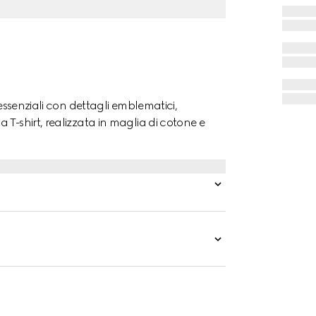
 essenziali con dettagli emblematici,
T-shirt, realizzata in maglia di cotone e