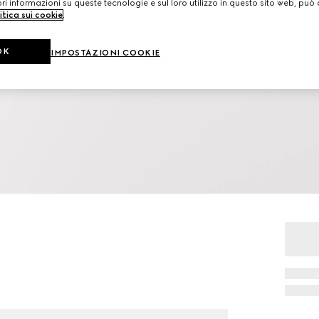
i informazioni su queste tecnologie e sul loro utilizzo in questo sito web, può 
itica sui cookie
.
OK
IMPOSTAZIONI COOKIE