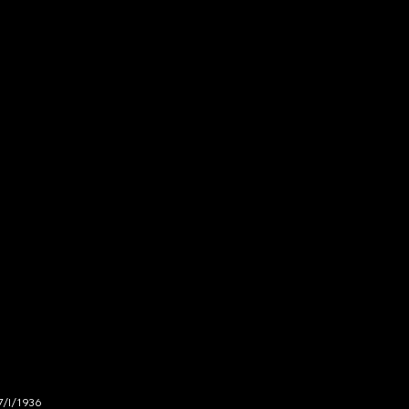
7/I/1936