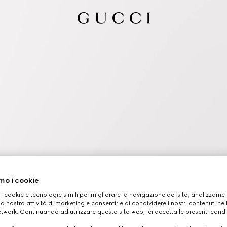
mo i cookie
 i cookie e tecnologie simili per migliorare la navigazione del sito, analizzarne l'
a nostra attività di marketing e consentirle di condividere i nostri contenuti ne
etwork. Continuando ad utilizzare questo sito web, lei accetta le presenti condi