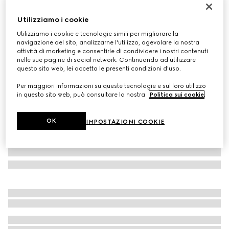
Abito in lana
Utilizziamo i cookie
€ 2.900
Utilizziamo i cookie e tecnologie simili per migliorare la
Variante
nero
navigazione del sito, analizzarne l'utilizzo, agevolare la nostra
attività di marketing e consentirle di condividere i nostri contenuti
nelle sue pagine di social network. Continuando ad utilizzare
questo sito web, lei accetta le presenti condizioni d'uso.
Per maggiori informazioni su queste tecnologie e sul loro utilizzo
in questo sito web, può consultare la nostra
Politica sui cookie
.
OK
IMPOSTAZIONI COOKIE