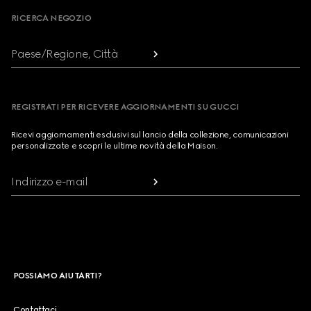
RICERCA NEGOZIO
Paese/Regione, Città
REGISTRATI PER RICEVERE AGGIORNAMENTI SU GUCCI
Ricevi aggiornamenti esclusivi sul lancio della collezione, comunicazioni
personalizzate e scopri le ultime novità della Maison.
Indirizzo e-mail
POSSIAMO AIUTARTI?
Contattaci