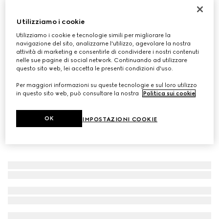
Sciarpa in lana GG jacquard
Utilizziamo i cookie
€ 275
Variante
grigio e nero
Utilizziamo i cookie e tecnologie simili per migliorare la
navigazione del sito, analizzarne l'utilizzo, agevolare la nostra
attività di marketing e consentirle di condividere i nostri contenuti
nelle sue pagine di social network. Continuando ad utilizzare
questo sito web, lei accetta le presenti condizioni d'uso.
Per maggiori informazioni su queste tecnologie e sul loro utilizzo
in questo sito web, può consultare la nostra
Politica sui cookie
.
OK
IMPOSTAZIONI COOKIE