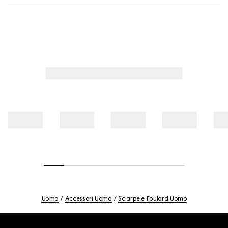
Uomo
Accessori Uomo
Sciarpe e Foulard Uomo
Footer