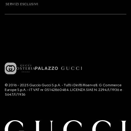
SERVIZI ESCLUSIVI
© 2016 - 2025 Guccio Gucci S.p.A. - Tutti i Diritti Riservati. G Commerce
Europe S.p.A. - IT VAT nr 05142860484. LICENZA SIAE N. 2294/I/1936 e
5647/I/1936