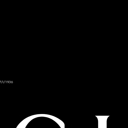
7/I/1936