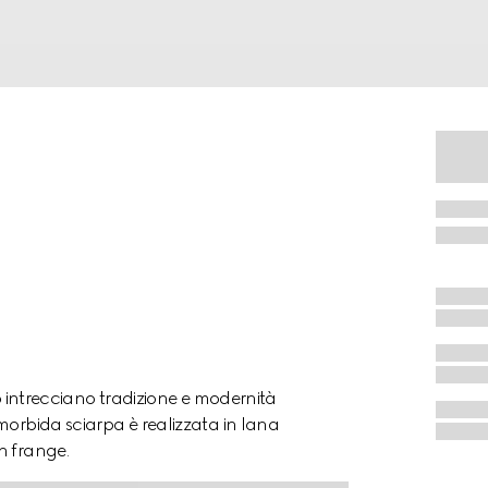
mo intrecciano tradizione e modernità
morbida sciarpa è realizzata in lana
n frange.