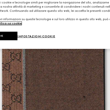
 i cookie e tecnologie simili per migliorare la navigazione del sito, analizzarne l'
a nostra attività di marketing e consentirle di condividere i nostri contenuti ne
etwork. Continuando ad utilizzare questo sito web, lei accetta le presenti condi
i informazioni su queste tecnologie e sul loro utilizzo in questo sito web, può 
itica sui cookie
.
OK
IMPOSTAZIONI COOKIE