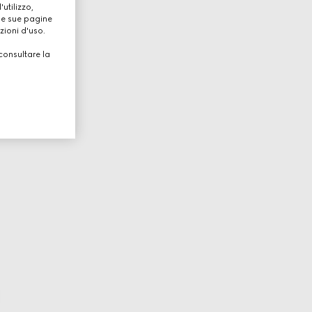
utilizzo,
lle sue pagine
zioni d'uso.
consultare la