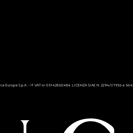
mmerce Europe S.p.A. - IT VAT nr 05142860484. LICENZA SIAE N. 2294/I/1936 e 564