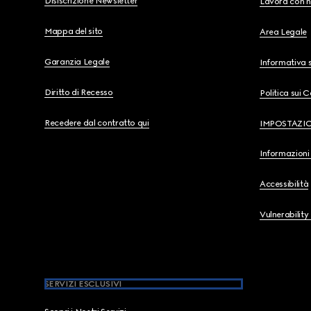
Disiscrizione Newsletter
Lavora con n
Mappa del sito
Area Legale
Garanzia Legale
Informativa s
Diritto di Recesso
Politica sui 
Recedere dal contratto qui
IMPOSTAZI
Informazioni 
Accessibilità
Vulnerability
SERVIZI ESCLUSIVI