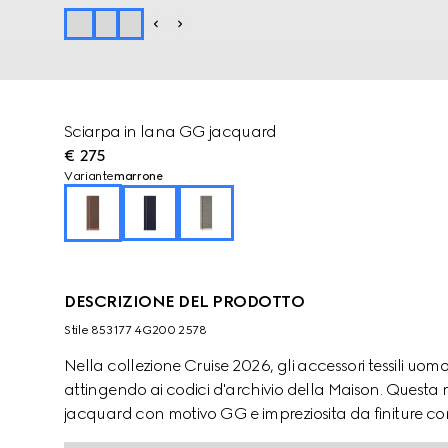
Sciarpa in lana GG jacquard
€ 275
Variante
marrone
DESCRIZIONE DEL PRODOTTO
Stile ‎853177 4G200 2578
Nella collezione Cruise 2026, gli accessori tessili uo
attingendo ai codici d'archivio della Maison. Questa 
jacquard con motivo GG e impreziosita da finiture co