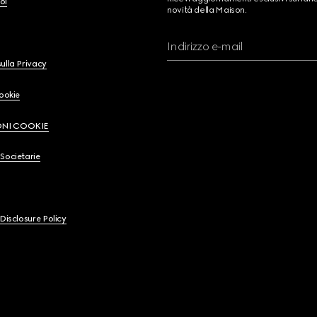
oi
novità della Maison.
Indirizzo e-mail
ulla Privacy
Cookie
ONI COOKIE
Societarie
 Disclosure Policy