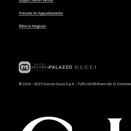
Scopri i Nostri Servizi
Prenota Un Appuntamento
Ritiro in Negozio
© 2016 - 2025 Guccio Gucci S.p.A. - Tutti i Diritti Riservati. G Co