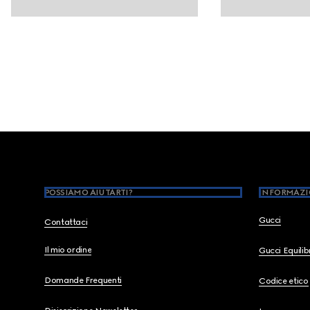
Footer
POSSIAMO AIUTARTI?
INFORMAZI
Gucci
Contattaci
Il mio ordine
Gucci Equili
Domande Frequenti
Codice etico