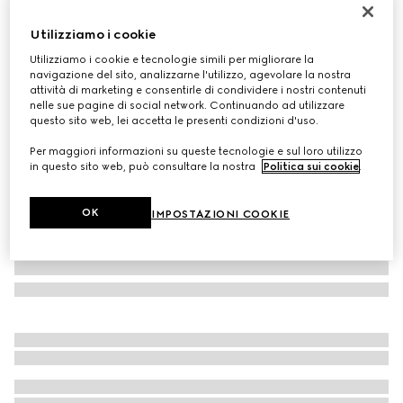
Guanti in lana con dettaglio Web
Utilizziamo i cookie
€ 320
Utilizziamo i cookie e tecnologie simili per migliorare la
Variante
grigio
navigazione del sito, analizzarne l'utilizzo, agevolare la nostra
attività di marketing e consentirle di condividere i nostri contenuti
nelle sue pagine di social network. Continuando ad utilizzare
questo sito web, lei accetta le presenti condizioni d'uso.
Per maggiori informazioni su queste tecnologie e sul loro utilizzo
in questo sito web, può consultare la nostra
Politica sui cookie
.
OK
IMPOSTAZIONI COOKIE