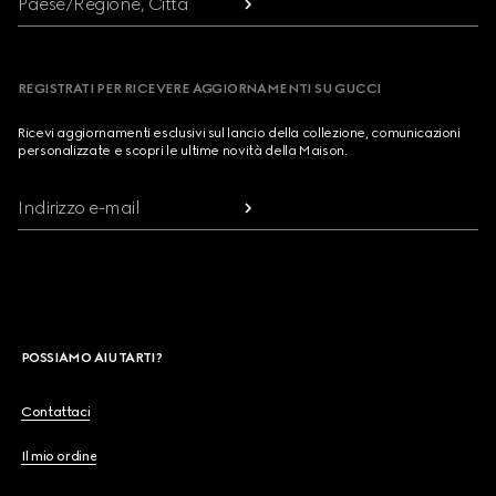
Paese/Regione, Città
REGISTRATI PER RICEVERE AGGIORNAMENTI SU GUCCI
Ricevi aggiornamenti esclusivi sul lancio della collezione, comunicazioni
personalizzate e scopri le ultime novità della Maison.
Indirizzo e-mail
POSSIAMO AIUTARTI?
Contattaci
Il mio ordine