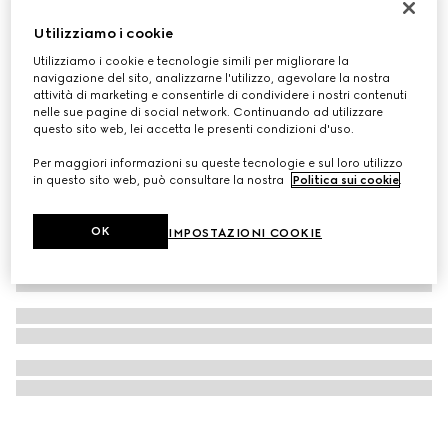
Occhiale rettangolare
Utilizziamo i cookie
€ 390
Utilizziamo i cookie e tecnologie simili per migliorare la
navigazione del sito, analizzarne l'utilizzo, agevolare la nostra
attività di marketing e consentirle di condividere i nostri contenuti
nelle sue pagine di social network. Continuando ad utilizzare
questo sito web, lei accetta le presenti condizioni d'uso.
Per maggiori informazioni su queste tecnologie e sul loro utilizzo
in questo sito web, può consultare la nostra
Politica sui cookie
.
OK
IMPOSTAZIONI COOKIE