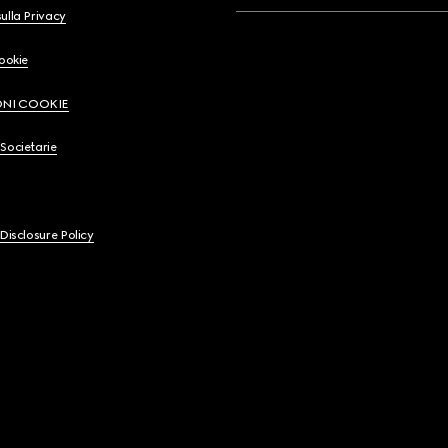
ulla Privacy
Cookie
ONI COOKIE
Societarie
 Disclosure Policy