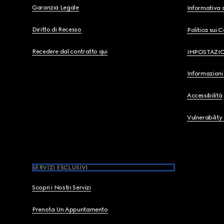
Garanzia Legale
Informativa s
Diritto di Recesso
Politica sui 
Recedere dal contratto qui
IMPOSTAZI
Informazioni 
Accessibilità
Vulnerability
SERVIZI ESCLUSIVI
Scopri i Nostri Servizi
Prenota Un Appuntamento