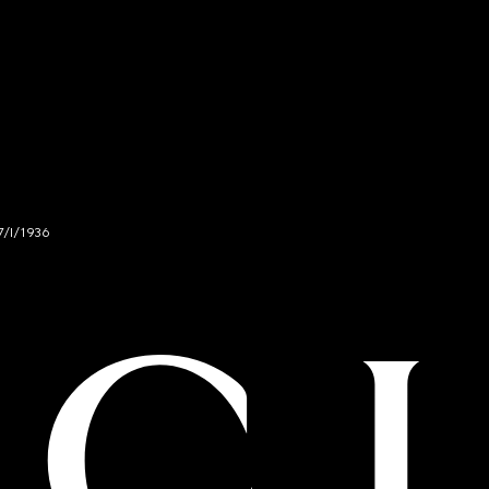
7/I/1936