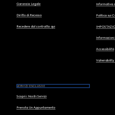
Garanzia Legale
Informativa s
Diritto di Recesso
Politica sui 
Recedere dal contratto qui
IMPOSTAZI
Informazioni 
Accessibilità
Vulnerability
SERVIZI ESCLUSIVI
Scopri i Nostri Servizi
Prenota Un Appuntamento