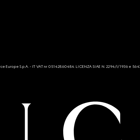
mmerce Europe S.p.A. - IT VAT nr 05142860484. LICENZA SIAE N. 2294/I/1936 e 564