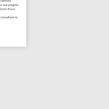
utilizzo,
lle sue pagine
zioni d'uso.
consultare la