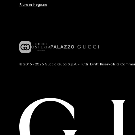
Ritiro in Negozio
© 2016 - 2025 Guccio Gucci S.p.A. - Tutti i Diritti Riservati. G Co