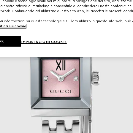
 i cookie e tecnologie simili per migliorare la navigazione del sito, analizzarne l'
a nostra attività di marketing e consentirle di condividere i nostri contenuti ne
etwork. Continuando ad utilizzare questo sito web, lei accetta le presenti condi
i informazioni su queste tecnologie e sul loro utilizzo in questo sito web, può 
itica sui cookie
.
OK
IMPOSTAZIONI COOKIE