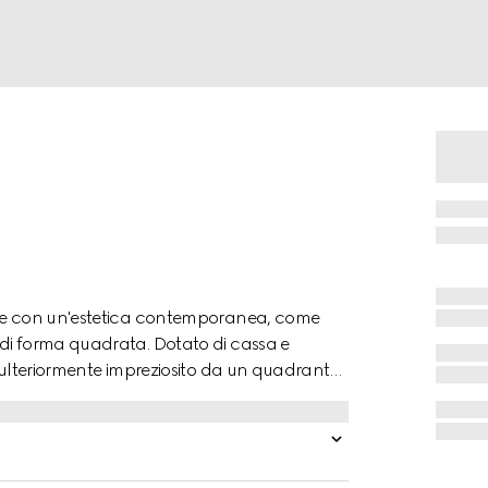
one con un'estetica contemporanea, come
di forma quadrata. Dotato di cassa e
è ulteriormente impreziosito da un quadrante