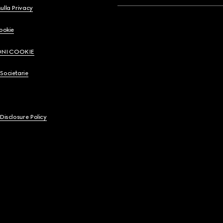
ulla Privacy
Cookie
ONI COOKIE
Societarie
 Disclosure Policy