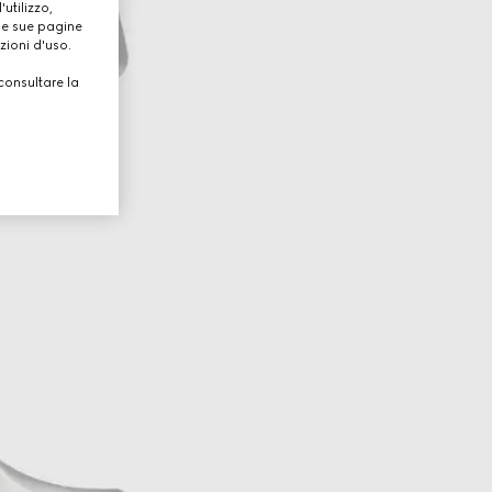
utilizzo,
lle sue pagine
zioni d'uso.
consultare la