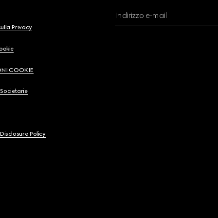
Indirizzo e-mail
ulla Privacy
Cookie
ONI COOKIE
Societarie
 Disclosure Policy