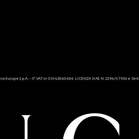
mmerce Europe S.p.A. - IT VAT nr 05142860484. LICENZA SIAE N. 2294/I/1936 e 564