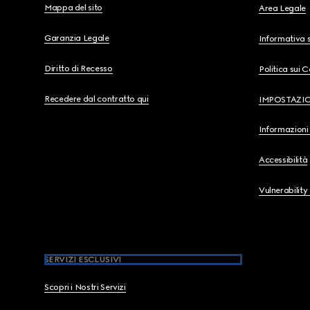
Mappa del sito
Area Legale
Garanzia Legale
Informativa s
Diritto di Recesso
Politica sui 
Recedere dal contratto qui
IMPOSTAZI
Informazioni 
Accessibilità
Vulnerability
SERVIZI ESCLUSIVI
Scopri i Nostri Servizi