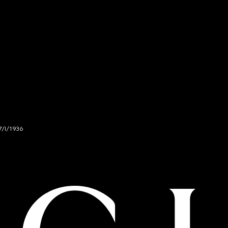
7/I/1936