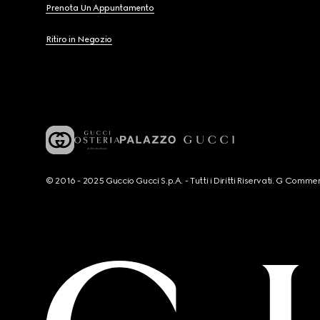
Prenota Un Appuntamento
Ritiro in Negozio
© 2016 - 2025 Guccio Gucci S.p.A. - Tutti i Diritti Riservati. G Co