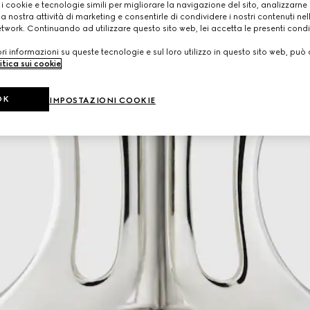
 i cookie e tecnologie simili per migliorare la navigazione del sito, analizzarne l'
a nostra attività di marketing e consentirle di condividere i nostri contenuti ne
etwork. Continuando ad utilizzare questo sito web, lei accetta le presenti condi
i informazioni su queste tecnologie e sul loro utilizzo in questo sito web, può 
itica sui cookie
.
OK
IMPOSTAZIONI COOKIE