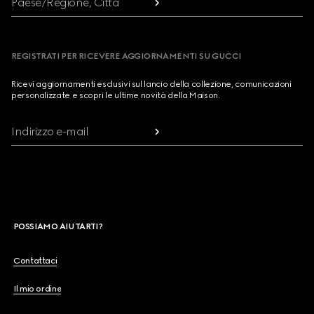
Paese/Regione, Città
REGISTRATI PER RICEVERE AGGIORNAMENTI SU GUCCI
Ricevi aggiornamenti esclusivi sul lancio della collezione, comunicazioni
personalizzate e scopri le ultime novità della Maison.
Indirizzo e-mail
POSSIAMO AIUTARTI?
Contattaci
Il mio ordine