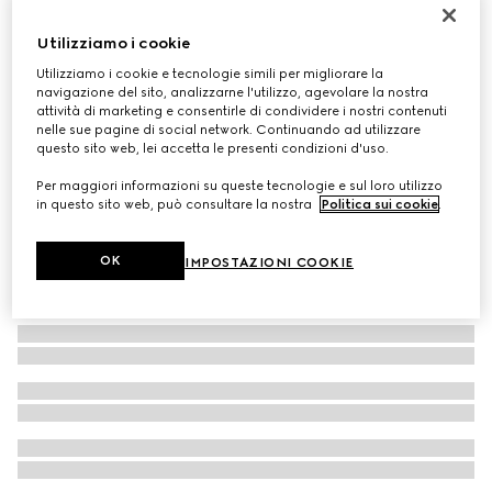
Bracciale rigido Gucci Staffa
Utilizziamo i cookie
€ 1.700
Utilizziamo i cookie e tecnologie simili per migliorare la
navigazione del sito, analizzarne l'utilizzo, agevolare la nostra
attività di marketing e consentirle di condividere i nostri contenuti
nelle sue pagine di social network. Continuando ad utilizzare
questo sito web, lei accetta le presenti condizioni d'uso.
Per maggiori informazioni su queste tecnologie e sul loro utilizzo
in questo sito web, può consultare la nostra
Politica sui cookie
.
OK
IMPOSTAZIONI COOKIE