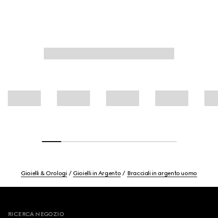
Gioielli & Orologi
Gioielli in Argento
Bracciali in argento uomo
Footer
RICERCA NEGOZIO