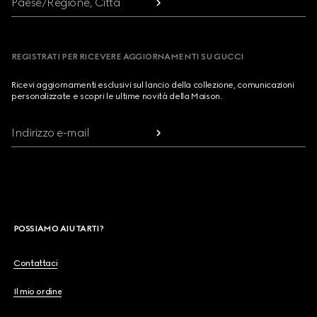
Paese/Regione, Città
REGISTRATI PER RICEVERE AGGIORNAMENTI SU GUCCI
Ricevi aggiornamenti esclusivi sul lancio della collezione, comunicazioni
personalizzate e scopri le ultime novità della Maison.
Indirizzo e-mail
POSSIAMO AIUTARTI?
Contattaci
Il mio ordine