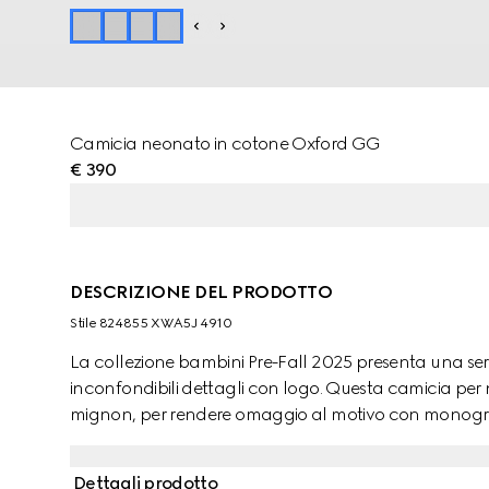
Camicia neonato in cotone Oxford GG
€ 390
DESCRIZIONE DEL PRODOTTO
Stile ‎824855 XWA5J 4910
La collezione bambini Pre-Fall 2025 presenta una serie 
inconfondibili dettagli con logo. Questa camicia per
mignon, per rendere omaggio al motivo con monog
Dettagli prodotto