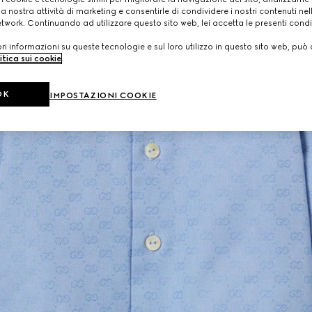
a nostra attività di marketing e consentirle di condividere i nostri contenuti ne
etwork. Continuando ad utilizzare questo sito web, lei accetta le presenti condi
i informazioni su queste tecnologie e sul loro utilizzo in questo sito web, può 
itica sui cookie
.
OK
IMPOSTAZIONI COOKIE