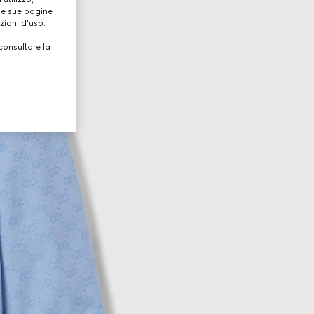
lle sue pagine
zioni d'uso.
consultare la