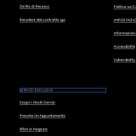
Diritto di Recesso
Politica sui 
Recedere dal contratto qui
IMPOSTAZI
Informazioni 
Accessibilità
Vulnerability
SERVIZI ESCLUSIVI
Scopri i Nostri Servizi
Prenota Un Appuntamento
Ritiro in Negozio