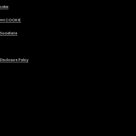
Cookie
ONI COOKIE
Societarie
 Disclosure Policy