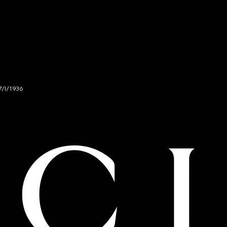
7/I/1936