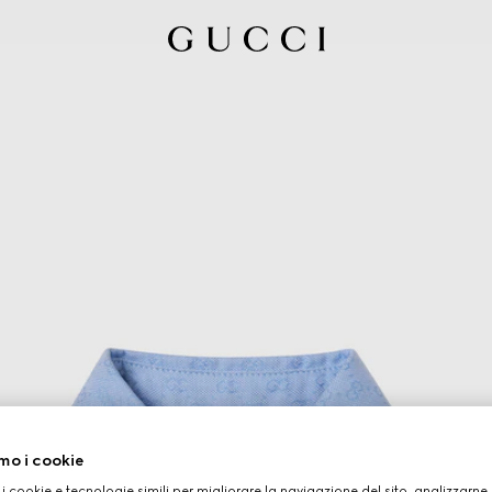
mo i cookie
 i cookie e tecnologie simili per migliorare la navigazione del sito, analizzarne l'