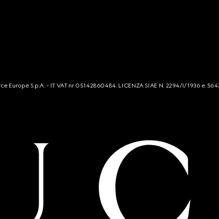
mmerce Europe S.p.A. - IT VAT nr 05142860484. LICENZA SIAE N. 2294/I/1936 e 564