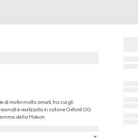
di motivi molto amati, tra cui gli
 neonati è realizzata in cotone Oxford GG
ramma della Maison.