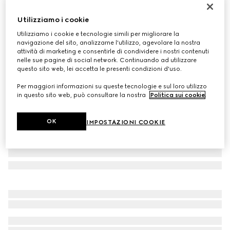
Abito neonato in denim con Web
Utilizziamo i cookie
€ 520
Utilizziamo i cookie e tecnologie simili per migliorare la
Variante
blu scuro
navigazione del sito, analizzarne l'utilizzo, agevolare la nostra
attività di marketing e consentirle di condividere i nostri contenuti
nelle sue pagine di social network. Continuando ad utilizzare
questo sito web, lei accetta le presenti condizioni d'uso.
Per maggiori informazioni su queste tecnologie e sul loro utilizzo
in questo sito web, può consultare la nostra
Politica sui cookie
.
OK
IMPOSTAZIONI COOKIE