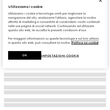
Tutina neonato in cotone con Web
Utilizziamo i cookie
€ 280
Utilizziamo i cookie e tecnologie simili per migliorare la
navigazione del sito, analizzarne l'utilizzo, agevolare la nostra
attività di marketing e consentirle di condividere i nostri contenuti
nelle sue pagine di social network. Continuando ad utilizzare
questo sito web, lei accetta le presenti condizioni d'uso.
Per maggiori informazioni su queste tecnologie e sul loro utilizzo
in questo sito web, può consultare la nostra
Politica sui cookie
.
OK
IMPOSTAZIONI COOKIE