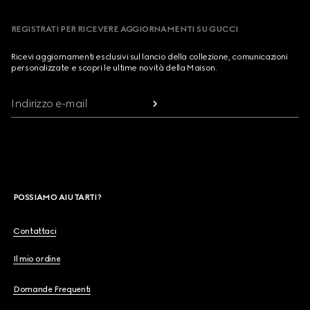
REGISTRATI PER RICEVERE AGGIORNAMENTI SU GUCCI
Ricevi aggiornamenti esclusivi sul lancio della collezione, comunicazioni
personalizzate e scopri le ultime novità della Maison.
Indirizzo e-mail
POSSIAMO AIUTARTI?
Contattaci
Il mio ordine
Domande Frequenti