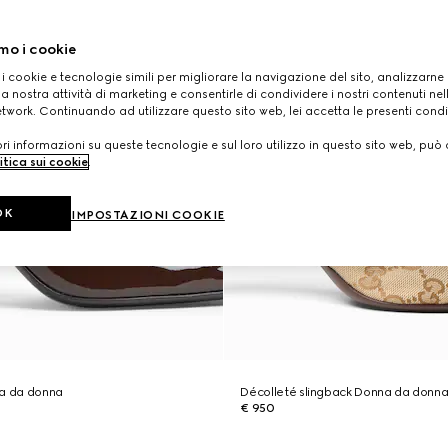
mo i cookie
 i cookie e tecnologie simili per migliorare la navigazione del sito, analizzarne l'
a nostra attività di marketing e consentirle di condividere i nostri contenuti ne
etwork. Continuando ad utilizzare questo sito web, lei accetta le presenti condi
i informazioni su queste tecnologie e sul loro utilizzo in questo sito web, può 
itica sui cookie
.
OK
IMPOSTAZIONI COOKIE
ra da donna
Décolleté slingback Donna da donn
€ 950