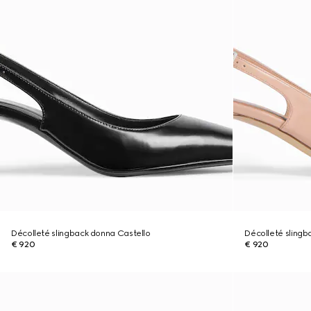
Décolleté slingback donna Castello
Décolleté slingb
€ 920
€ 920