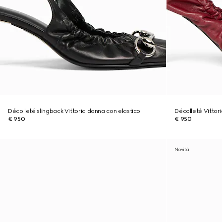
Décolleté slingback Vittoria donna con elastico
Décolleté Vittor
€ 950
€ 950
Novità