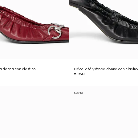
ia donna con elastico
Décolleté Vittoria donna con elastic
€ 950
Novità