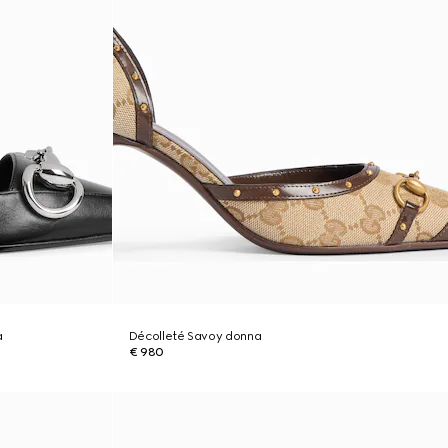
a
Décolleté Savoy donna
€ 980