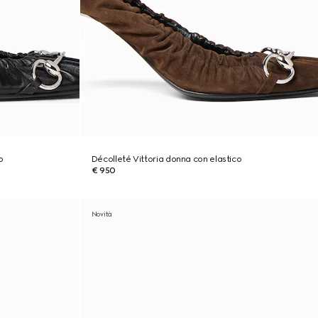
o
Décolleté Vittoria donna con elastico
€ 950
Novità