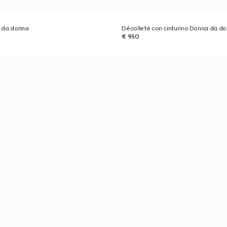
 da donna
Décolleté con cinturino Donna da d
€ 950