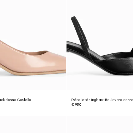
ack donna Castello
Décolleté slingback Boulevard donn
€ 950