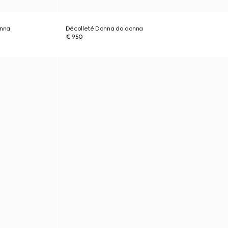
onna
Décolleté Donna da donna
€ 950