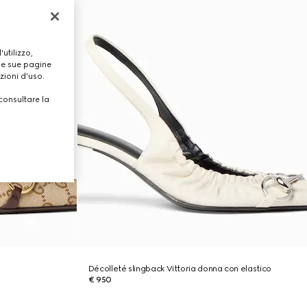
utilizzo,
lle sue pagine
zioni d'uso.
consultare la
a
Décolleté slingback Vittoria donna con elastico
€ 950