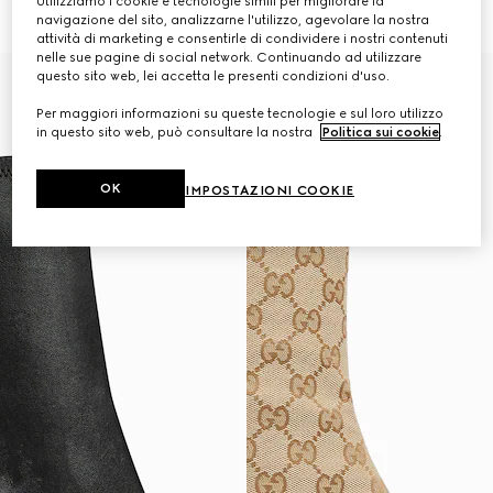
Utilizziamo i cookie e tecnologie simili per migliorare la
€ 1.320
€ 1.280
navigazione del sito, analizzarne l'utilizzo, agevolare la nostra
attività di marketing e consentirle di condividere i nostri contenuti
nelle sue pagine di social network. Continuando ad utilizzare
questo sito web, lei accetta le presenti condizioni d'uso.
Per maggiori informazioni su queste tecnologie e sul loro utilizzo
in questo sito web, può consultare la nostra
Politica sui cookie
.
OK
IMPOSTAZIONI COOKIE