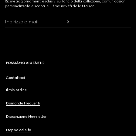
Ricevi aggiornamenti esclusivi sul lancio della collezione, comunicazioni
personalizzate e scopri le ultime novità della Maison.
Indirizzo e-mail
POSSIAMO AIUTARTI?
Contattaci
Il mio ordine
Domande Frequenti
Disiscrizione Newsletter
Mappa del sito