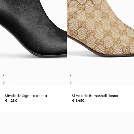
Stivaletto Signora donna
Stivaletto Bombshell donna
€ 1.280
€ 1.450