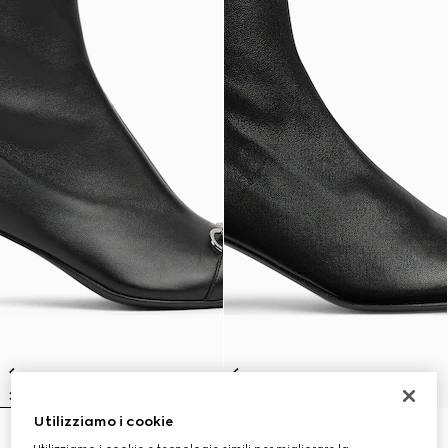
Utilizziamo i cookie
Stivaletto Vittoria donna
Stivaletto Signora donna