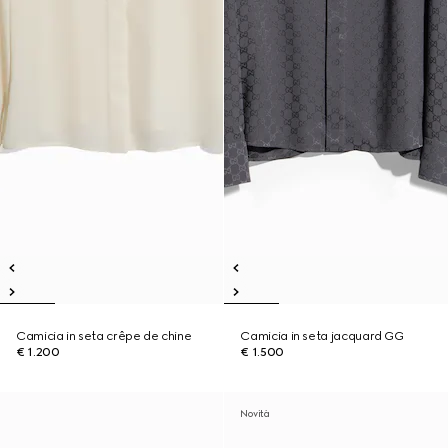
Camicia in seta crêpe de chine
Camicia in seta jacquard GG
€ 1.200
€ 1.500
Novità