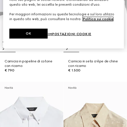
questo sito web, lei accetta le presenti condizioni d'uso.
Per maggiori informazioni su queste tecnologie e sul loro utilizzo
in questo sito web, può consultare la nostra
Politica sui cookie
.
OK
IMPOSTAZIONI COOKIE
Camicia in popeline di cotone
Camicia in seta crêpe de chine
con ricamo
con ricamo
€ 790
€ 1.500
Novità
Novità