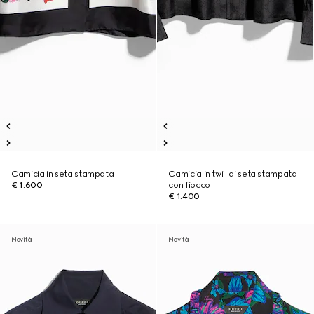
Camicia in seta stampata
Camicia in twill di seta stampata
€ 1.600
con fiocco
€ 1.400
Novità
Novità