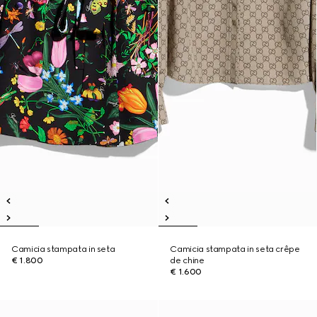
Camicia stampata in seta
Camicia stampata in seta crêpe
€ 1.800
de chine
€ 1.600