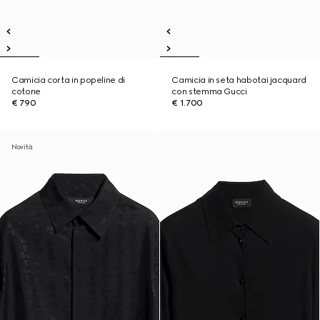
Camicia corta in popeline di
Camicia in seta habotai jacquard
cotone
con stemma Gucci
€ 790
€ 1.700
Novità