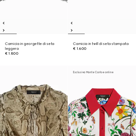
Camicia in georgette di seta
Camicia in twill di seta stampata
leggera
€ 1.600
€ 1.800
Esclusiva Monte Carlo e online