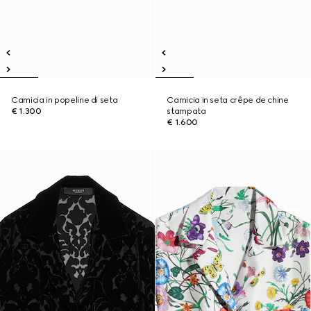
Camicia in popeline di seta
Camicia in seta crêpe de chine
€ 1.300
stampata
€ 1.600