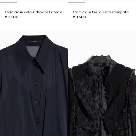
Camicia in velour devoré floreale
Camicia in twill di seta stampata
€ 2.500
€ 1.500