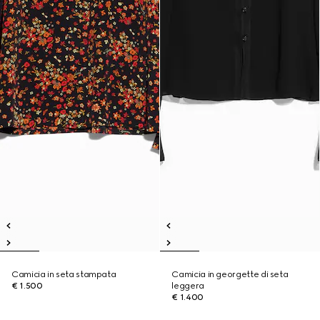
Camicia in seta stampata
Camicia in georgette di seta
€ 1.500
leggera
€ 1.400