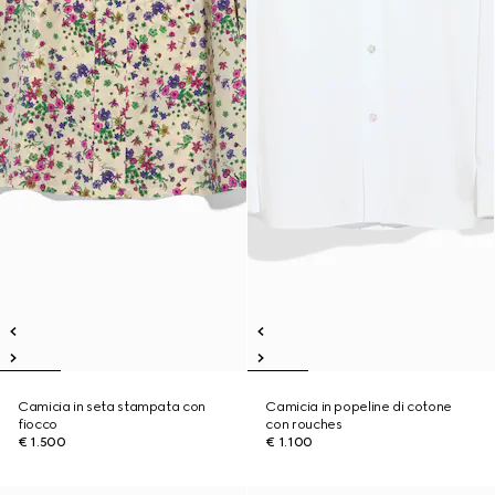
Camicia in seta stampata con
Camicia in popeline di cotone
fiocco
con rouches
€ 1.500
€ 1.100