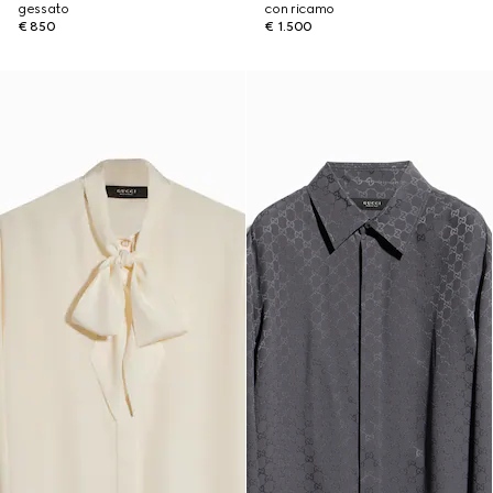
gessato
con ricamo
€ 850
€ 1.500