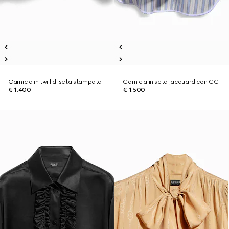
Camicia in twill di seta stampata
Camicia in seta jacquard con GG
€ 1.400
€ 1.500