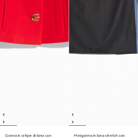
Gonna in crêpe di lana con
Minigonna in lana stretch con