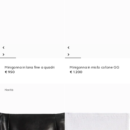
Minigonna in lana fine a quadri
Minigonna in misto cotone GG
€ 950
€ 1.200
Novità