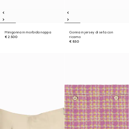
Minigonna in morbida nappa
Gonna in jersey di seta con
€ 2.500
ricamo
€ 850