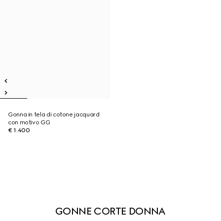
Gonna in tela di cotone jacquard
con motivo GG
€ 1.400
GONNE CORTE DONNA