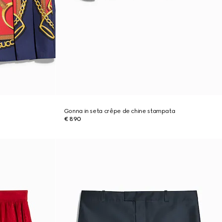
Gonna in seta crêpe de chine stampata
€ 890