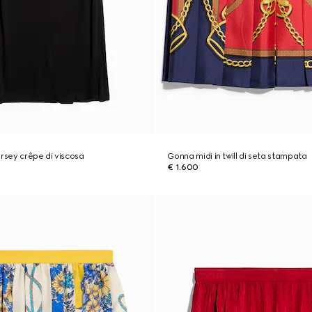
ersey crêpe di viscosa
Gonna midi in twill di seta stampata
€ 1.600