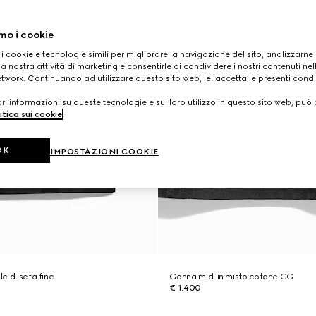
mo i cookie
 i cookie e tecnologie simili per migliorare la navigazione del sito, analizzarne l'
a nostra attività di marketing e consentirle di condividere i nostri contenuti ne
etwork. Continuando ad utilizzare questo sito web, lei accetta le presenti condi
i informazioni su queste tecnologie e sul loro utilizzo in questo sito web, può 
itica sui cookie
.
OK
IMPOSTAZIONI COOKIE
le di seta fine
Gonna midi in misto cotone GG
€ 1.400