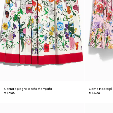
Gonna a pieghe in seta stampata
Gonna in seta pl
€ 1.900
€ 1.800