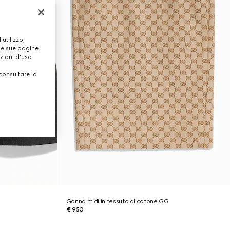
utilizzo,
lle sue pagine
zioni d'uso.
consultare la
Gonna midi in tessuto di cotone GG
€ 950