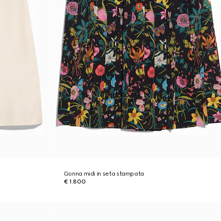
Gonna midi in seta stampata
€ 1.800