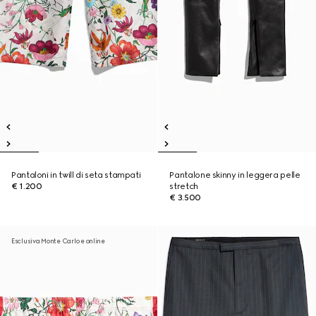
Pantaloni in twill di seta stampati
Pantalone skinny in leggera pelle
€ 1.200
stretch
€ 3.500
Esclusiva Monte Carlo e online