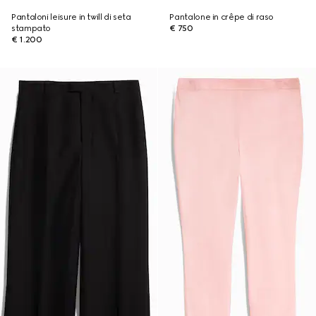
Pantaloni leisure in twill di seta
Pantalone in crêpe di raso
stampato
€ 750
€ 1.200