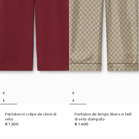
Pantaloni in crêpe de chine di
Pantaloni da tempo libero in twill
seta
di seta stampato
€ 1.200
€ 1.400