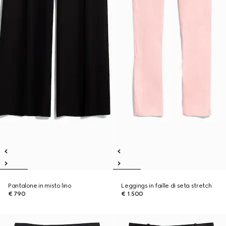
Pantalone in misto lino
Leggings in faille di seta stretch
€ 790
€ 1.500