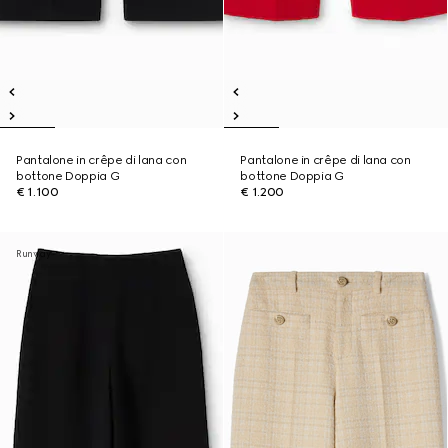
Pantalone in crêpe di lana con
Pantalone in crêpe di lana con
bottone Doppia G
bottone Doppia G
€ 1.100
€ 1.200
Runway