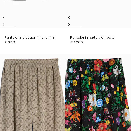
Pantalone a quadri in lana fine
Pantaloni in seta stampata
€ 980
€ 1.200