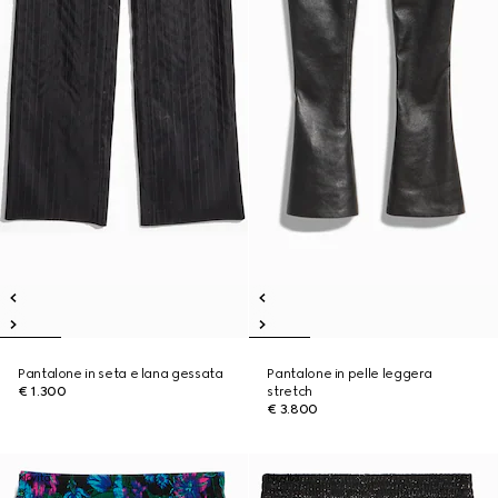
Pantalone in seta e lana gessata
Pantalone in pelle leggera
€ 1.300
stretch
€ 3.800
Novità
Novità