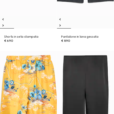
Shorts in seta stampata
Pantalone in lana gessata
€ 690
€ 890