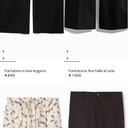
Pantalone in lana leggera
Pantaloni in fine faille di seta
€ 890
€ 1.500