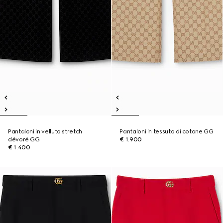
Pantaloni in velluto stretch
Pantaloni in tessuto di cotone GG
dévoré GG
€ 1.900
€ 1.400