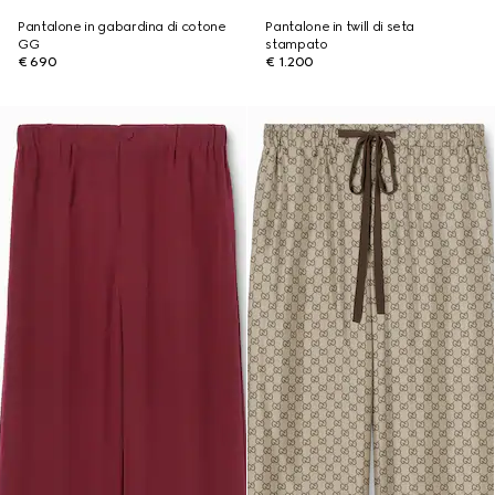
Pantalone in gabardina di cotone
Pantalone in twill di seta
GG
stampato
€ 690
€ 1.200