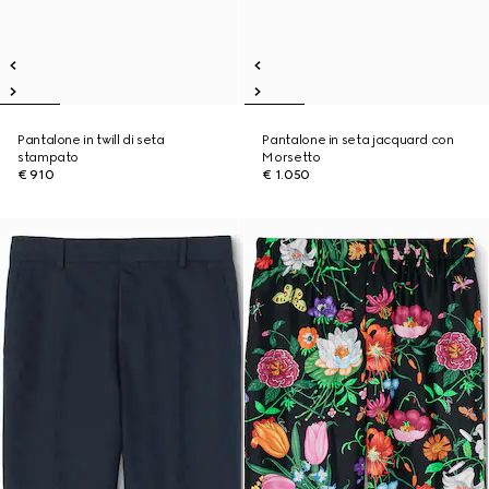
Pantalone in twill di seta
Pantalone in seta jacquard con
stampato
Morsetto
€ 910
€ 1.050