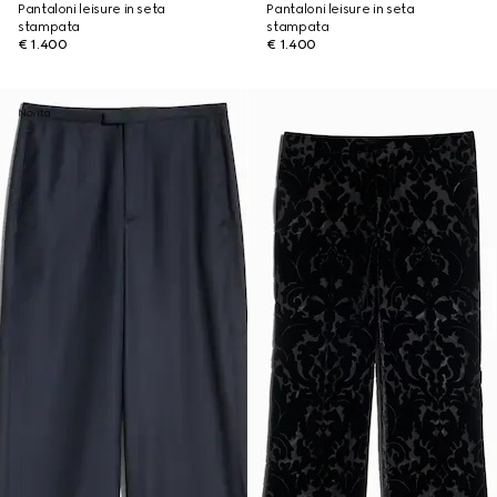
Pantaloni leisure in seta
Pantaloni leisure in seta
stampata
stampata
€ 1.400
€ 1.400
Novità