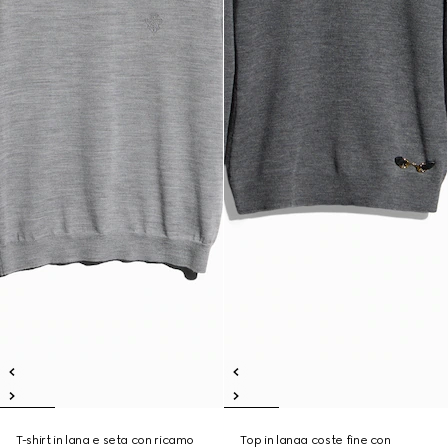
T-shirt in lana e seta con ricamo
Top in lanaa coste fine con