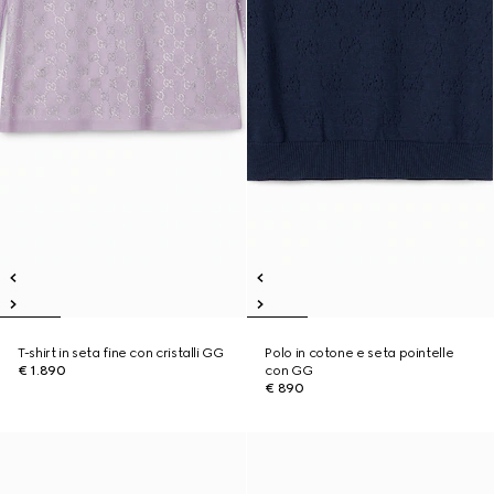
T-shirt in seta fine con cristalli GG
Polo in cotone e seta pointelle
€ 1.890
con GG
€ 890