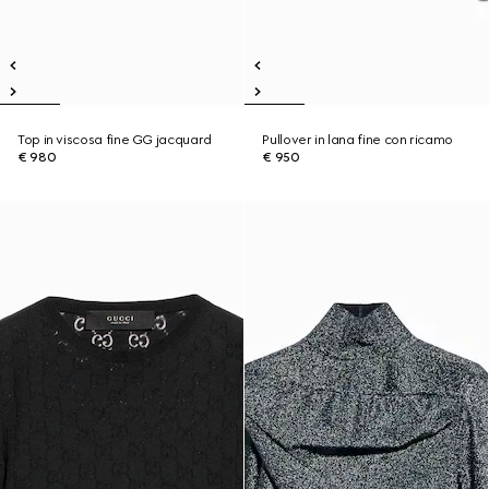
Top in viscosa fine GG jacquard
Pullover in lana fine con ricamo
€ 980
€ 950