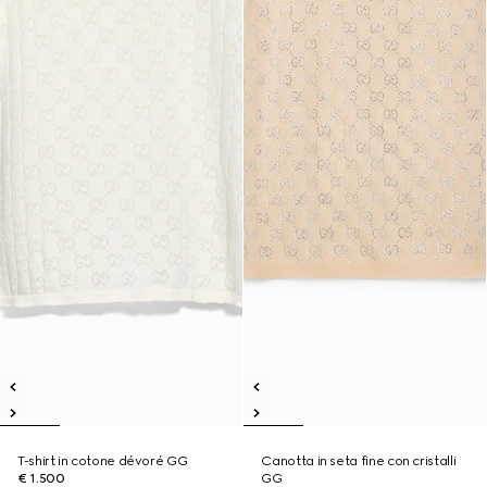
T-shirt in cotone dévoré GG
Canotta in seta fine con cristalli
€ 1.500
GG