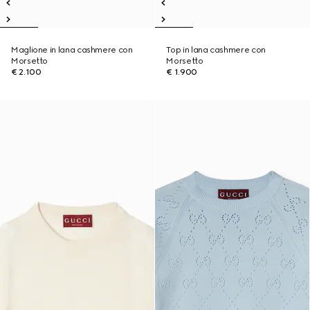
Maglione in lana cashmere con
Top in lana cashmere con
Morsetto
Morsetto
€ 2.100
€ 1.900