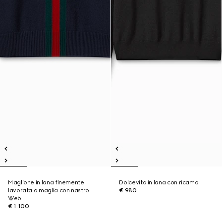
Maglione in lana finemente
Dolcevita in lana con ricamo
lavorata a maglia con nastro
€ 980
Web
€ 1.100