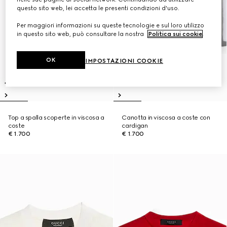
questo sito web, lei accetta le presenti condizioni d'uso.
Per maggiori informazioni su queste tecnologie e sul loro utilizzo
in questo sito web, può consultare la nostra
Politica sui cookie
.
OK
IMPOSTAZIONI COOKIE
Top a spalla scoperte in viscosa a
Canotta in viscosa a coste con
coste
cardigan
€ 1.700
€ 1.700