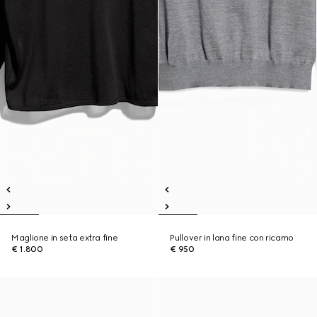
Maglione in seta extra fine
Pullover in lana fine con ricamo
€ 1.800
€ 950