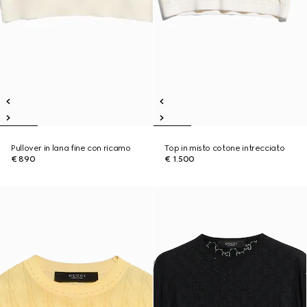
Pullover in lana fine con ricamo
Top in misto cotone intrecciato
€ 890
€ 1.500