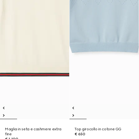
Maglia in seta e cashmere extra
Top girocollo in cotone GG
fine
€ 650