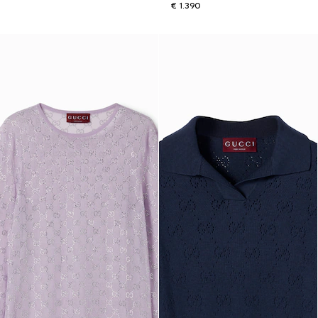
€ 1.390