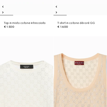
Top in misto cotone intrecciato
T-shirt in cotone dévoré GG
€ 1.500
€ 1.600