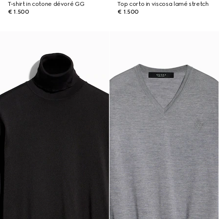
T-shirt in cotone dévoré GG
Top corto in viscosa lamé stretch
€ 1.500
€ 1.500