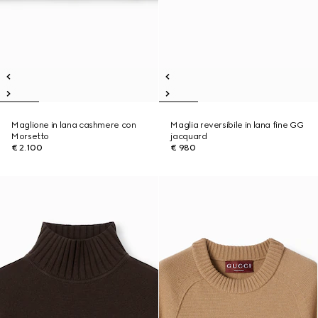
Maglione in lana cashmere con
Maglia reversibile in lana fine GG
Morsetto
jacquard
€ 2.100
€ 980