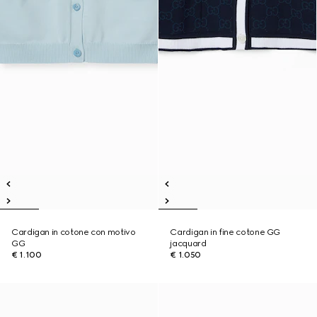
Cardigan in cotone con motivo
Cardigan in fine cotone GG
GG
jacquard
€ 1.100
€ 1.050