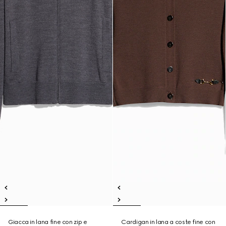
Giacca in lana fine con zip e
Cardigan in lana a coste fine con