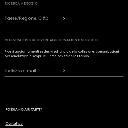
RICERCA NEGOZIO
Paese/Regione, Città
REGISTRATI PER RICEVERE AGGIORNAMENTI SU GUCCI
Ricevi aggiornamenti esclusivi sul lancio della collezione, comunicazioni
personalizzate e scopri le ultime novità della Maison.
Indirizzo e-mail
POSSIAMO AIUTARTI?
Contattaci