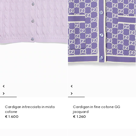
Cardigan intrecciato in misto
Cardigan in fine cotone GG
cotone
jacquard
€ 1.600
€ 1.260