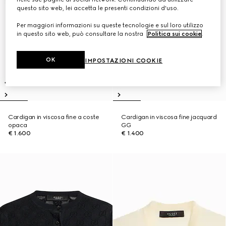
questo sito web, lei accetta le presenti condizioni d'uso.
Per maggiori informazioni su queste tecnologie e sul loro utilizzo
in questo sito web, può consultare la nostra
Politica sui cookie
.
OK
IMPOSTAZIONI COOKIE
Cardigan in viscosa fine a coste
Cardigan in viscosa fine jacquard
opaca
GG
€ 1.600
€ 1.400