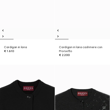
Cardigan in lana
Cardigan in lana cashmere con
€ 1.610
Morsetto
€ 2.200