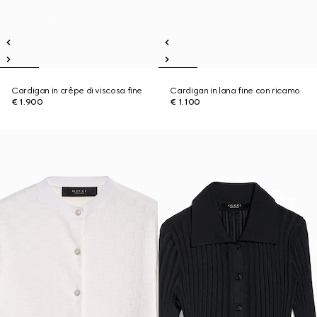
Cardigan in crêpe di viscosa fine
Cardigan in lana fine con ricamo
€ 1.900
€ 1.100