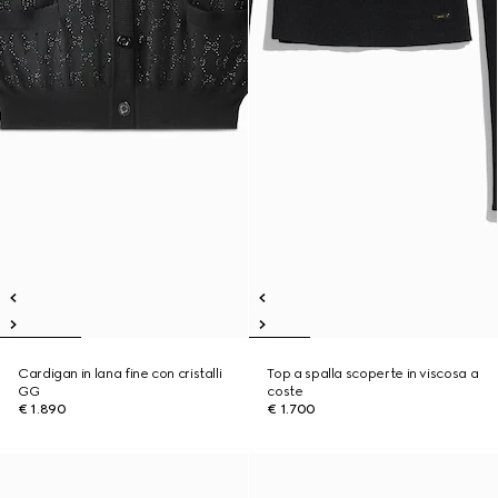
Cardigan in lana fine con cristalli
Top a spalla scoperte in viscosa a
GG
coste
€ 1.890
€ 1.700