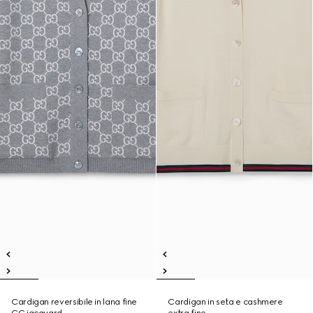
Cardigan reversibile in lana fine
Cardigan in seta e cashmere