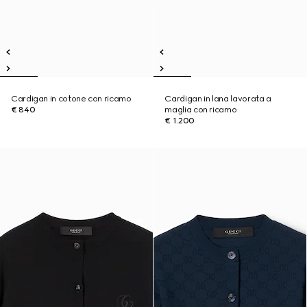
Cardigan in cotone con ricamo
Cardigan in lana lavorata a
€ 840
maglia con ricamo
€ 1.200