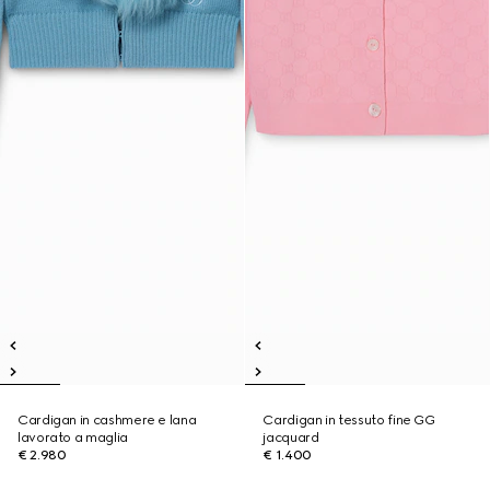
Cardigan in cashmere e lana
Cardigan in tessuto fine GG
lavorato a maglia
jacquard
€ 2.980
€ 1.400