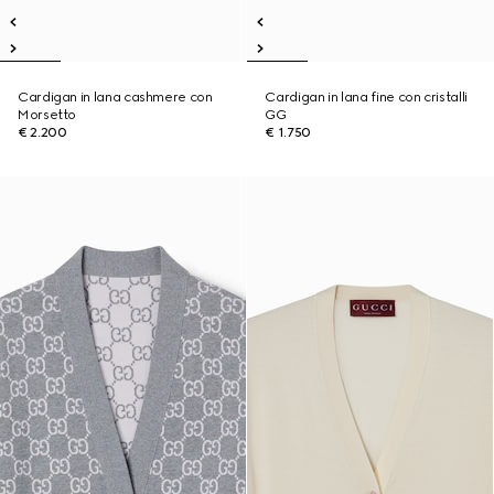
Cardigan in lana cashmere con
Cardigan in lana fine con cristalli
Morsetto
GG
€ 2.200
€ 1.750