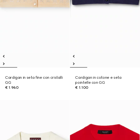
Cardigan in seta fine con cristalli
Cardigan in cotone e seta
GG
pointelle con GG
€ 1.960
€ 1.100