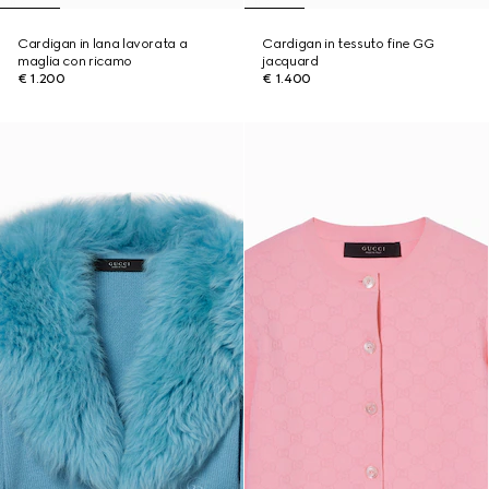
Cardigan in lana lavorata a
Cardigan in tessuto fine GG
maglia con ricamo
jacquard
€ 1.200
€ 1.400