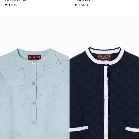
GG jacquard
extra fine
€ 1.575
€ 1.500