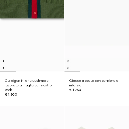
Cardigan in lana cashmere
Giacca a coste con cerniera e
lavorato a maglia con nastro
intarsio
Web
€ 1.750
€ 1.500