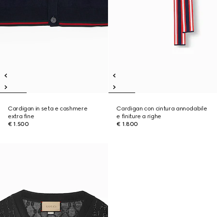
Cardigan in seta e cashmere
Cardigan con cintura annodabile
extra fine
e finiture a righe
€ 1.500
€ 1.800