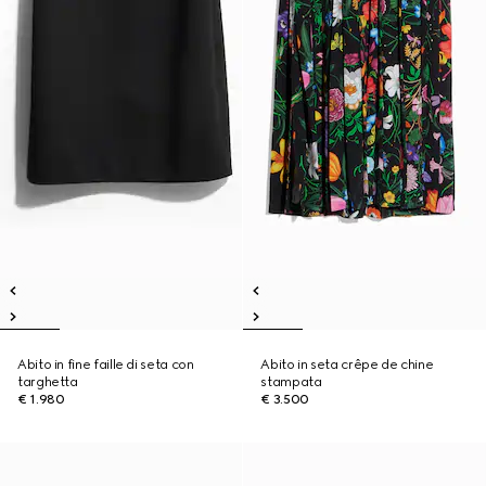
Abito in fine faille di seta con
Abito in seta crêpe de chine
targhetta
stampata
€ 1.980
€ 3.500