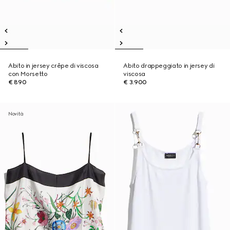
Abito in jersey crêpe di viscosa
Abito drappeggiato in jersey di
con Morsetto
viscosa
€ 890
€ 3.900
Novità