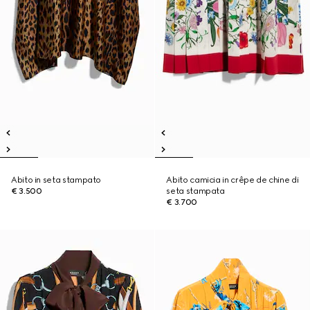
Abito in seta stampato
Abito camicia in crêpe de chine di
€ 3.500
seta stampata
€ 3.700