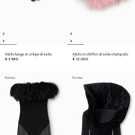
Abito lungo in crêpe di seta
Abito in chiffon di seta stampato
€ 3.980
€ 12.000
Runway
Runway