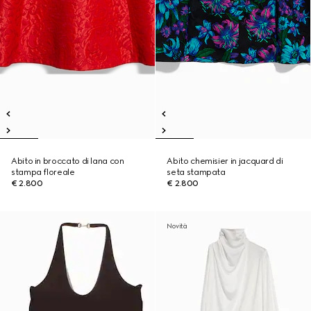
Abito in broccato di lana con
Abito chemisier in jacquard di
stampa floreale
seta stampata
€ 2.800
€ 2.800
Novità