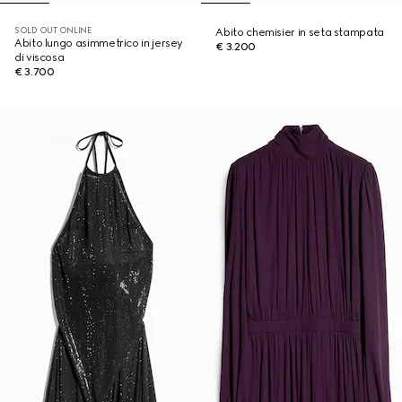
SOLD OUT ONLINE
Abito chemisier in seta stampata
Abito lungo asimmetrico in jersey
€ 3.200
di viscosa
€ 3.700