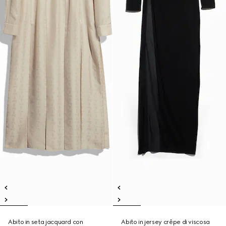
Abito in seta jacquard con
Abito in jersey crêpe di viscosa