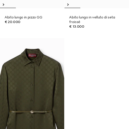
Abito lungo in pizzo GG
Abito lungo in velluto di seta
€ 20.000
froissé
€ 13.000