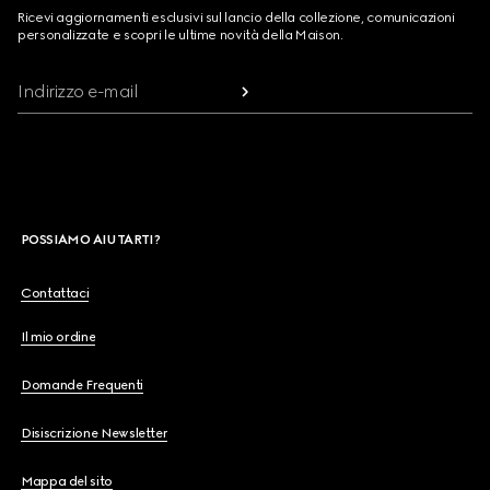
Ricevi aggiornamenti esclusivi sul lancio della collezione, comunicazioni
personalizzate e scopri le ultime novità della Maison.
Indirizzo e-mail
POSSIAMO AIUTARTI?
Contattaci
Il mio ordine
Domande Frequenti
Disiscrizione Newsletter
Mappa del sito