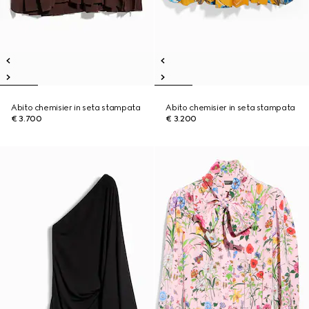
Abito chemisier in seta stampata
Abito chemisier in seta stampata
€ 3.700
€ 3.200