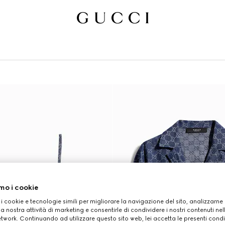
mo i cookie
 i cookie e tecnologie simili per migliorare la navigazione del sito, analizzarne l'
a nostra attività di marketing e consentirle di condividere i nostri contenuti ne
etwork. Continuando ad utilizzare questo sito web, lei accetta le presenti condi