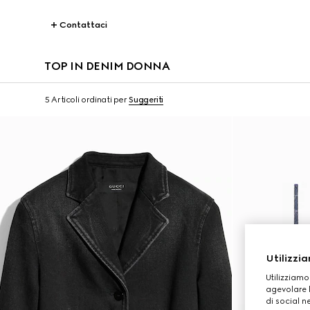
Contattaci
TOP IN DENIM DONNA
5 Articoli
ordinati per
Suggeriti
Utilizzia
Utilizziamo
agevolare l
di social n