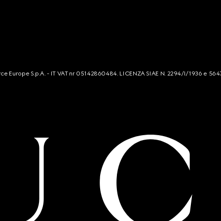
mmerce Europe S.p.A. - IT VAT nr 05142860484. LICENZA SIAE N. 2294/I/1936 e 564