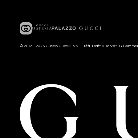
© 2016 - 2025 Guccio Gucci S.p.A. - Tutti i Diritti Riservati. G Co