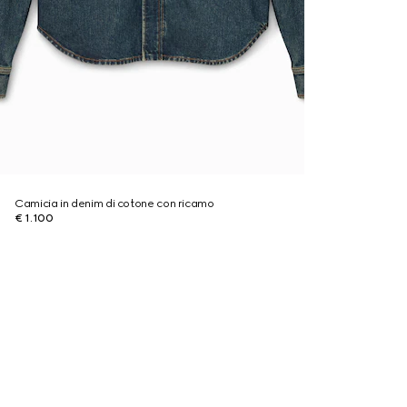
Camicia in denim di cotone con ricamo
€ 1.100