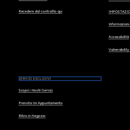
Recedere dal contratto qui
IMPOSTAZI
Informazioni 
Accessibilità
Vulnerability
SERVIZI ESCLUSIVI
Scopri i Nostri Servizi
Prenota Un Appuntamento
Ritiro in Negozio