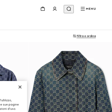
MENU
Filtra e ordina
utilizzo,
lle sue pagine
zioni d'uso.