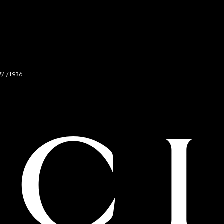
7/I/1936