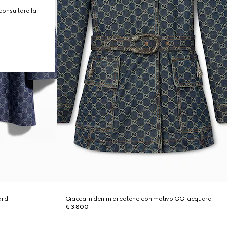
consultare la
ard
Giacca in denim di cotone con motivo GG jacquard
€ 3.800