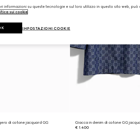
i informazioni su queste tecnologie e sul loro utilizzo in questo sito web, può 
itica sui cookie
.
OK
IMPOSTAZIONI COOKIE
gero di cotone jacquard GG
Giacca in denim di cotone GG jacqu
€ 1.400