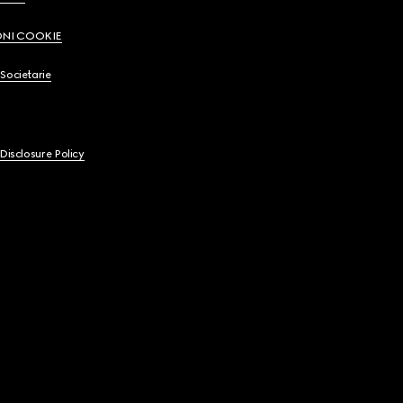
ONI COOKIE
Societarie
 Disclosure Policy