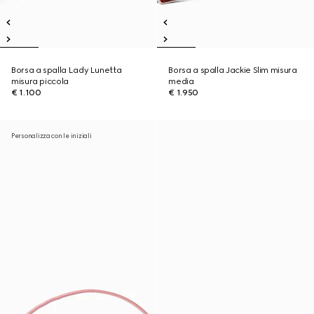
Borsa a spalla Lady Lunetta
Borsa a spalla Jackie Slim misura
misura piccola
media
€ 1.100
€ 1.950
Personalizza con le iniziali