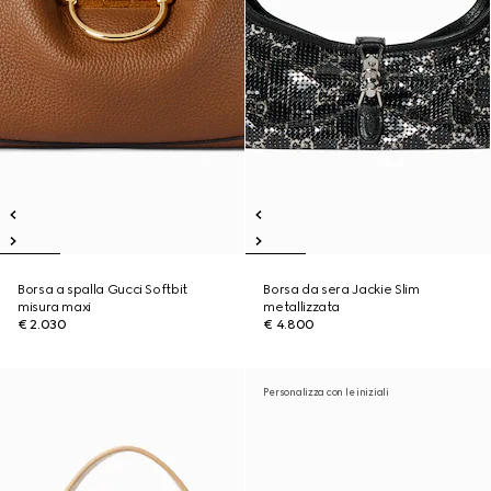
Borsa a spalla Gucci Softbit
Borsa da sera Jackie Slim
misura maxi
metallizzata
€ 2.030
€ 4.800
Personalizza con le iniziali