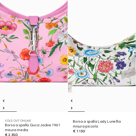
SOLD OUT ONLINE
Borsa a spalla Lady Lunetta
Borsa a spalla Gucci Jackie 1961
misura piccola
misura media
€ 1.150
€ 2.350