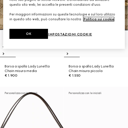
questo sito web, lei accetta le presenti condizioni d'uso.
Per maggiori informazioni su queste tecnologie e sul loro utilizzo
in questo sito web, può consultare la nostra
Politica sui cookie
.
OK
IMPOSTAZIONI COOKIE
Borsa a spalla Lady Lunetta
Borsa a spalla Lady Lunetta
Chain misura media
Chain misura piccola
€ 1.900
€ 1.550
Personalizza con le iniziali
Personalizza con le iniziali