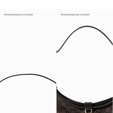
Personalizza con le iniziali
Personalizza con le iniziali