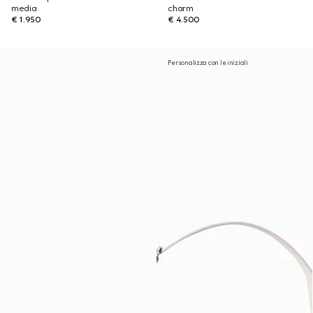
media
charm
€ 1.950
€ 4.500
Personalizza con le iniziali