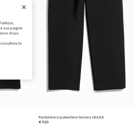
utilizzo,
lle sue pagine
zioni d'uso.
consultare la
Pantalone in poliestere tecnico stretch
€ 920