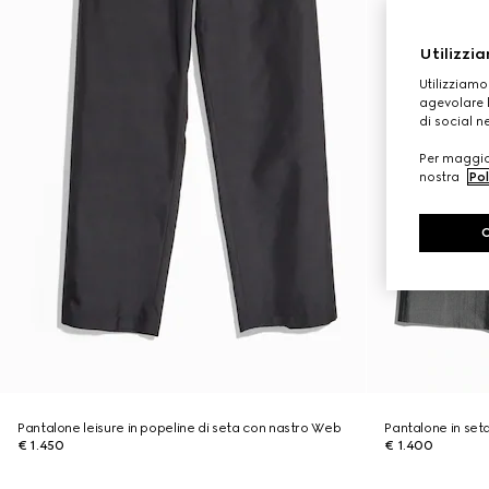
Utilizzia
Utilizziamo
agevolare l
di social n
Per maggior
nostra
Pol
Pantalone leisure in popeline di seta con nastro Web
Pantalone in set
€ 1.450
€ 1.400