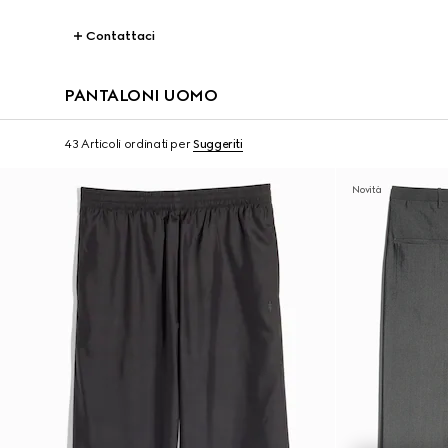
Contattaci
PANTALONI UOMO
43 Articoli
ordinati per
Suggeriti
Novità