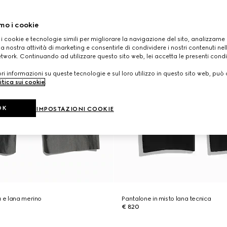
mo i cookie
 i cookie e tecnologie simili per migliorare la navigazione del sito, analizzarne l'
a nostra attività di marketing e consentirle di condividere i nostri contenuti ne
etwork. Continuando ad utilizzare questo sito web, lei accetta le presenti condi
i informazioni su queste tecnologie e sul loro utilizzo in questo sito web, può 
itica sui cookie
.
OK
IMPOSTAZIONI COOKIE
a e lana merino
Pantalone in misto lana tecnica
€ 820