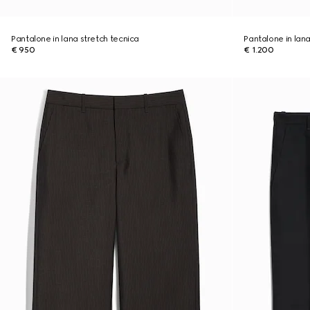
Pantalone in lana stretch tecnica
Pantalone in lana
€ 950
€ 1.200