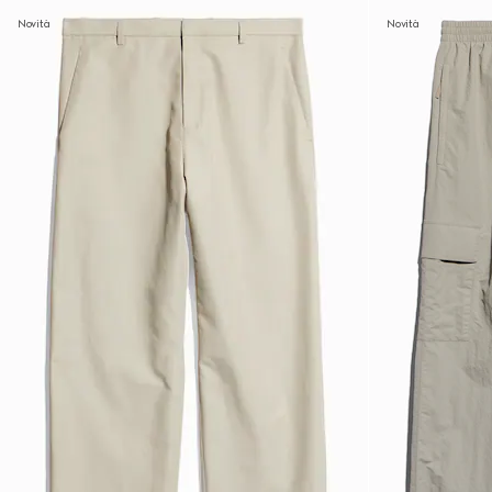
Novità
Novità