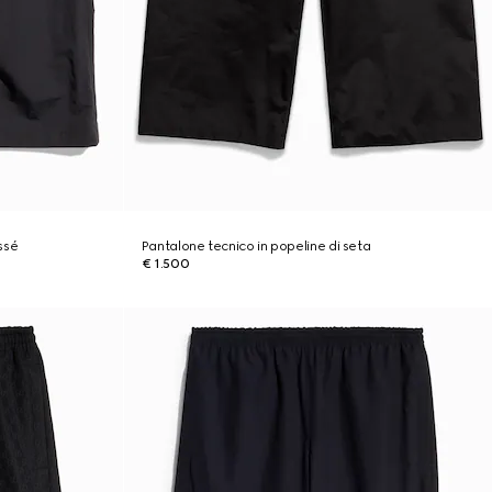
issé
Pantalone tecnico in popeline di seta
€ 1.500