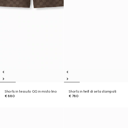
Shorts in tessuto GG in misto lino
Shorts in twill di seta stampati
€ 880
€ 780