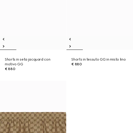
Shorts in seta jacquard con
Shorts in tessuto GG in misto lino
motivo GG
€ 880
€ 880