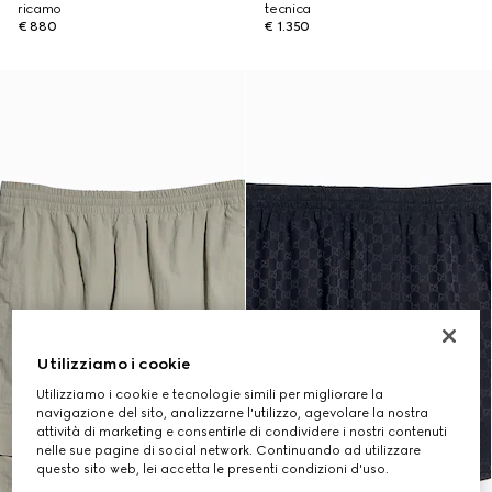
ricamo
tecnica
€ 880
€ 1.350
Utilizziamo i cookie
Utilizziamo i cookie e tecnologie simili per migliorare la
navigazione del sito, analizzarne l'utilizzo, agevolare la nostra
attività di marketing e consentirle di condividere i nostri contenuti
nelle sue pagine di social network. Continuando ad utilizzare
questo sito web, lei accetta le presenti condizioni d'uso.