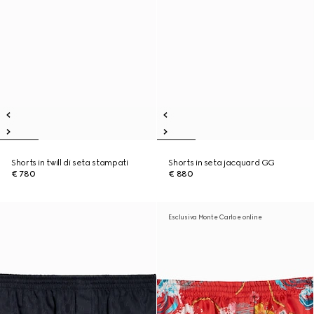
Shorts in twill di seta stampati
Shorts in seta jacquard GG
€ 780
€ 880
Esclusiva Monte Carlo e online