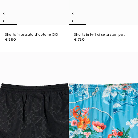
Shorts in tessuto di cotone GG
Shorts in twill di seta stampati
€ 880
€ 780