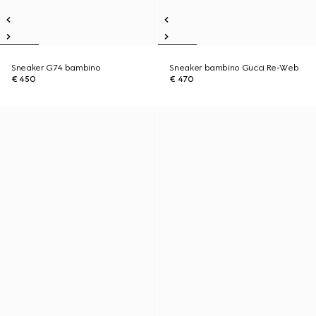
Sneaker G74 bambino
Sneaker bambino Gucci Re-Web
€ 450
€ 470