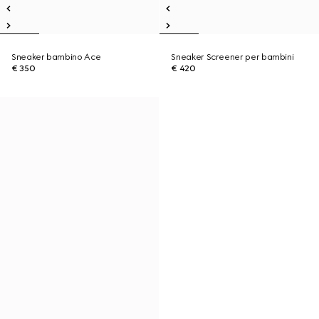
Sneaker bambino Ace
Sneaker Screener per bambini
€ 350
€ 420