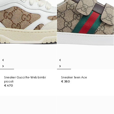
Sneaker Gucci Re-Web bimbi
Sneaker teen Ace
piccoli
€ 380
€ 470