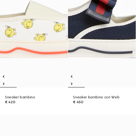
Sneaker bambino
Sneaker bambino con Web
€ 420
€ 450