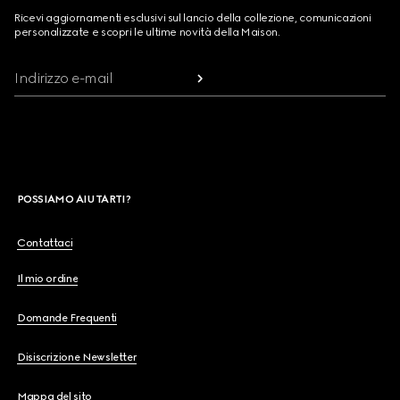
Ricevi aggiornamenti esclusivi sul lancio della collezione, comunicazioni
personalizzate e scopri le ultime novità della Maison.
Indirizzo e-mail
POSSIAMO AIUTARTI?
Contattaci
Il mio ordine
Domande Frequenti
Disiscrizione Newsletter
Mappa del sito