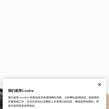
我们使用Cookie
我们使用 cookie 和类似技术来增强网站导航，分析网站使用情况，协助我司
开展营销工作，并允许您在社交网络上共享我们的内容。继续使用本网站，即
表示您同意本使用条款。