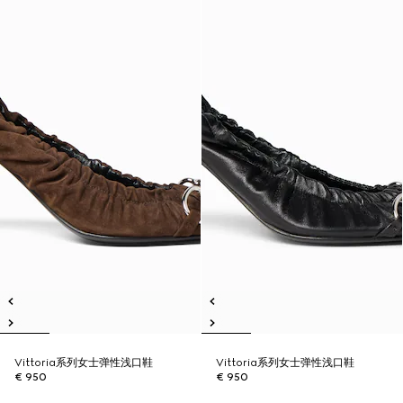
Vittoria系列女士弹性浅口鞋
Vittoria系列女士弹性浅口鞋
€ 950
€ 950