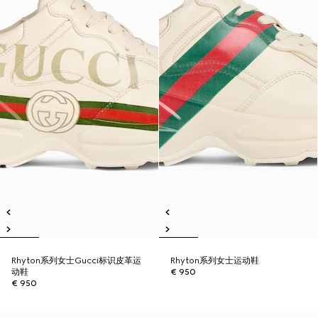
Rhyton系列女士Gucci标识皮革运
Rhyton系列女士运动鞋
动鞋
€ 950
€ 950