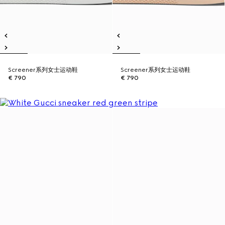
Screener系列女士运动鞋
Screener系列女士运动鞋
€ 790
€ 790