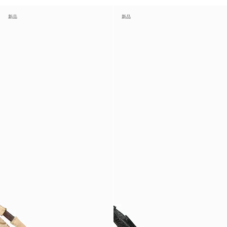
新品
新品