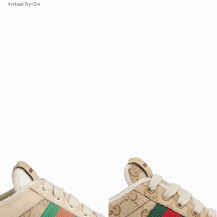
Virtual Try-On