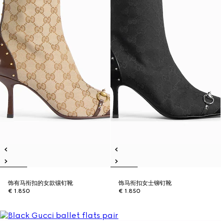
饰有马衔扣的女款镶钉靴
饰马衔扣女士铆钉靴
€ 1.850
€ 1.850