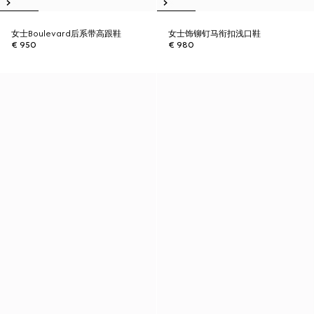
女士Boulevard后系带高跟鞋
女士饰铆钉马衔扣浅口鞋
€ 950
€ 980