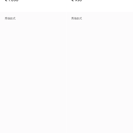
€ 1.050
€ 950
秀场款式
秀场款式