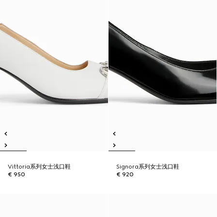
Vittoria系列女士浅口鞋
Signora系列女士浅口鞋
€ 950
€ 920