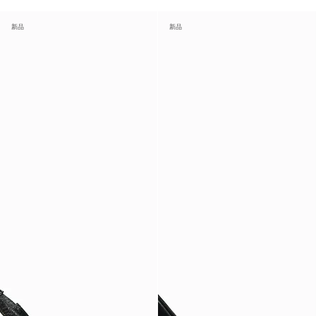
新品
新品