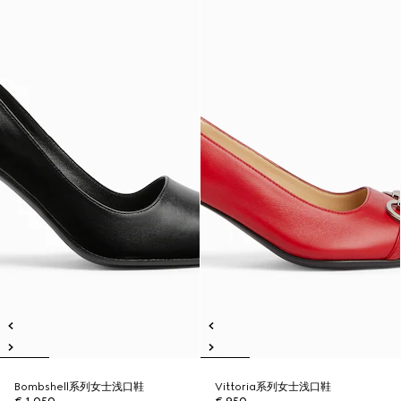
Bombshell系列女士浅口鞋
Vittoria系列女士浅口鞋