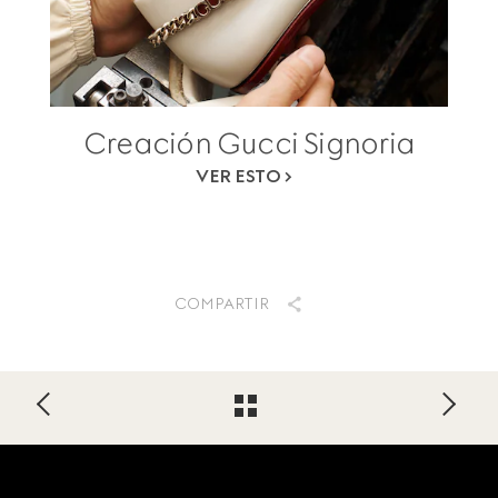
Creación Gucci Signoria
VER ESTO
COMPARTIR
Footer