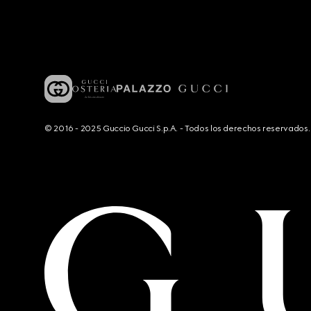
© 2016 - 2025 Guccio Gucci S.p.A. - Todos los derechos reservado