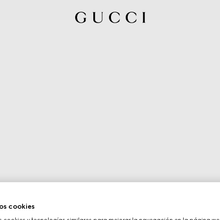
os cookies
cookies y tecnologías similares para mejorar la navegación en la página web