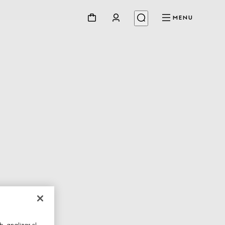
MENU
, analizar el