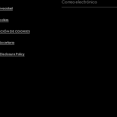
Correo electrónico
rivacidad
ookies
CIÓN DE COOKIES
Societaria
 Disclosure Policy