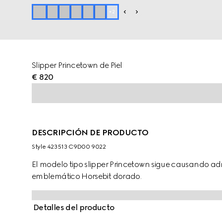
+
2
Slipper Princetown de Piel
€ 820
DESCRIPCIÓN DE PRODUCTO
Style ‎423513 C9D00 9022
El modelo tipo slipper Princetown sigue causando ad
emblemático Horsebit dorado.
Detalles del producto