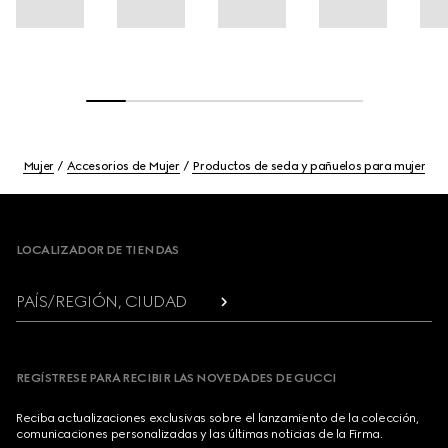
Mujer
Accesorios de Mujer
Productos de seda y pañuelos para mujer
Footer
LOCALIZADOR DE TIENDAS
PAÍS/REGIÓN, CIUDAD
REGÍSTRESE PARA RECIBIR LAS NOVEDADES DE GUCCI
Reciba actualizaciones exclusivas sobre el lanzamiento de la colección,
comunicaciones personalizadas y las últimas noticias de la Firma.