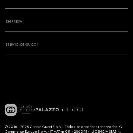
EMPRESA
SERVICIOS GUCCI
© 2016 - 2025 Guccio Gucci S.p.A. - Todos los derechos reservados. G
Commerce Europe S.p.A. - IT VAT nr 05142860484. LICENCIA SIAE N.