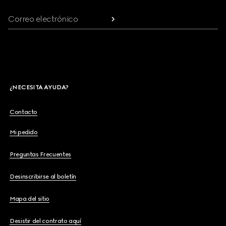
Correo electrónico
¿NECESITA AYUDA?
Contacto
Mi pedido
Preguntas Frecuentes
Desinscribirse al boletín
Mapa del sitio
Desistir del contrato aquí