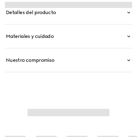
marrón destaca el motivo GG laminado.
Detalles del producto
Materiales y cuidado
Nuestro compromiso