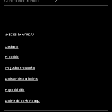
Correo electrónico
¿NECESITA AYUDA?
Contacto
Mi pedido
Preguntas Frecuentes
Desinscribirse al boletín
Mapa del sitio
Desistir del contrato aquí