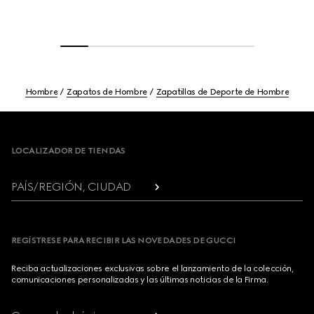
Hombre
Zapatos de Hombre
Zapatillas de Deporte de Hombre
Footer
LOCALIZADOR DE TIENDAS
PAÍS/REGIÓN, CIUDAD
REGÍSTRESE PARA RECIBIR LAS NOVEDADES DE GUCCI
Reciba actualizaciones exclusivas sobre el lanzamiento de la colección,
comunicaciones personalizadas y las últimas noticias de la Firma.