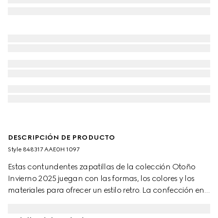
DESCRIPCIÓN DE PRODUCTO
Style ‎848317 AAE0H 1097
Estas contundentes zapatillas de la colección Otoño
Invierno 2025 juegan con las formas, los colores y los
materiales para ofrecer un estilo retro. La confección en
piel cuenta con una suela de goma definida y un detalle
de tribanda Web que completa el diseño.