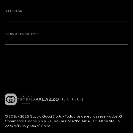
EMPRESA
SERVICIOS GUCCI
© 2016 - 2025 Guccio Gucci S.p.A. - Todos los derechos reservados. G
Commerce Europe S.p.A. - IT VAT nr 05142860484. LICENCIA SIAE N.
2294/I/1936 y 5647/I/1936