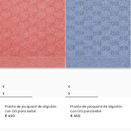
Manta de jacquard de algodón
Manta de jacquard de algodón
con GG para bebé
con GG para bebé
€ 450
€ 450