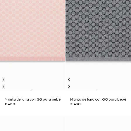
Manta de lana con GG para bebé
Manta de lana con GG para bebé
€ 480
€ 480