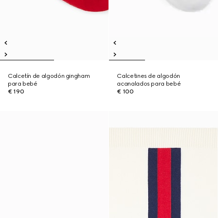
Calcetín de algodón gingham
Calcetines de algodón
para bebé
acanalados para bebé
€ 190
€ 100