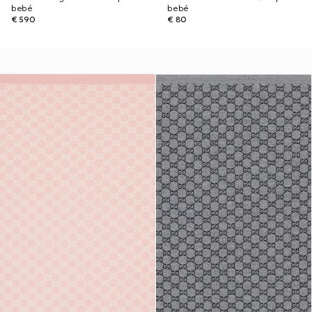
bebé
bebé
€ 590
€ 80