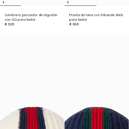
Sombrero pescador de algodón
Manta de lana con tribanda Web
con GG para bebé
para bebé
€ 320
€ 550