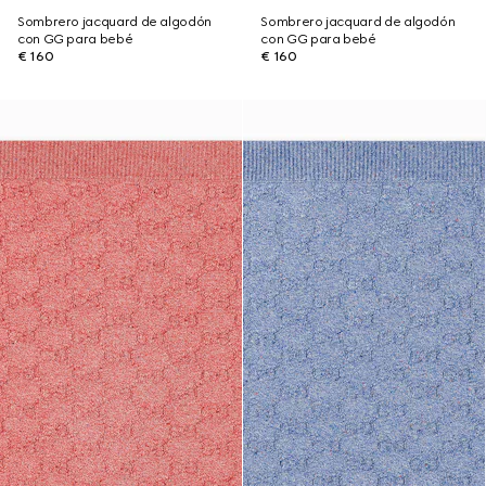
Sombrero jacquard de algodón
Sombrero jacquard de algodón
con GG para bebé
con GG para bebé
€ 160
€ 160