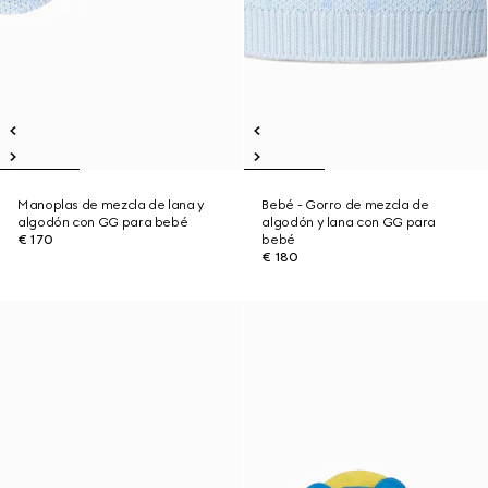
Manoplas de mezcla de lana y
Bebé - Gorro de mezcla de
algodón con GG para bebé
algodón y lana con GG para
€ 170
bebé
€ 180