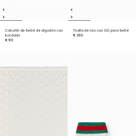
Calcetín de bebé de algodón con
Toalla de rizo con GG para bebé
bordado
€ 330
€ 90