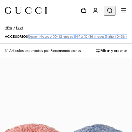
Niños
Bebé
ACCESORIOS
Recién Nacido (0-12 meses)
Niña (0-36 meses)
Niño (0-36 me
31 Artículos
ordenados por
Recomendaciones
Filtrar y ordenar