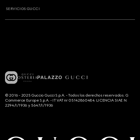
SERVICIOS GUCCI
© 2016 - 2025 Guccio Gucci S.p.A. - Todos los derechos reservados. G
Commerce Europe S.p.A. - IT VAT nr 05142860484. LICENCIA SIAE N.
2294/I/1936 y 5647/I/1936