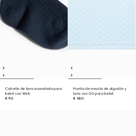
Calcetín de lana acanalada para
Manta de mezcla de algodón y
bebé con Web
lana con GG para bebé
€ 90
€ 480