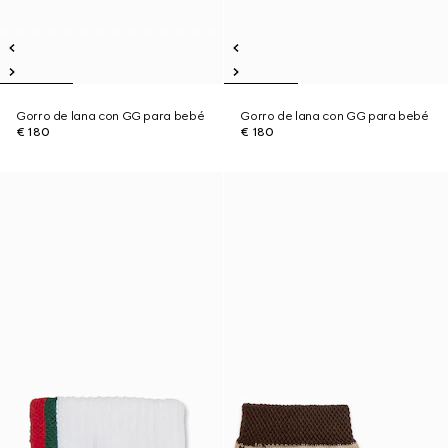
Gorro de lana con GG para bebé
Gorro de lana con GG para bebé
€ 180
€ 180