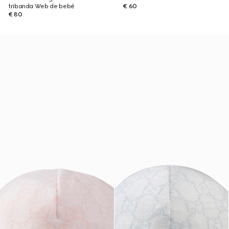
tribanda Web de bebé
€ 60
€ 80