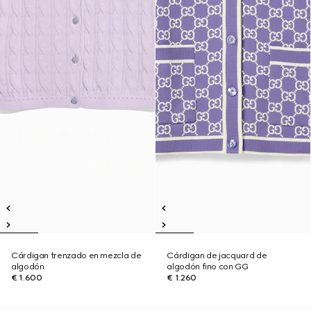
Cárdigan trenzado en mezcla de
Cárdigan de jacquard de
algodón
algodón fino con GG
€ 1.600
€ 1.260