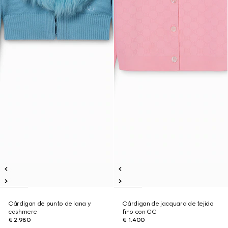
Cárdigan de punto de lana y
Cárdigan de jacquard de tejido
cashmere
fino con GG
€ 2.980
€ 1.400