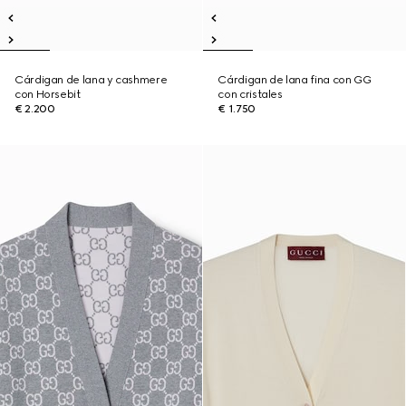
Cárdigan de lana y cashmere
Cárdigan de lana fina con GG
con Horsebit
con cristales
€ 2.200
€ 1.750