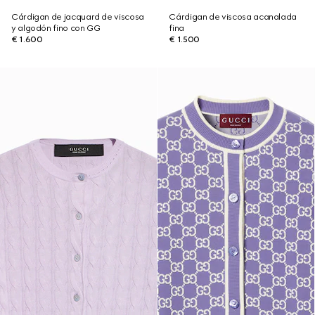
Cárdigan de jacquard de viscosa
Cárdigan de viscosa acanalada
y algodón fino con GG
fina
€ 1.600
€ 1.500