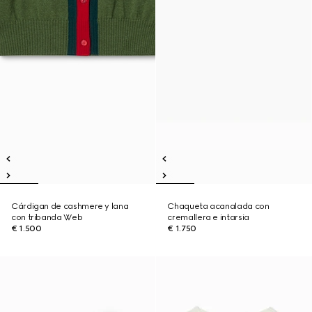
Cárdigan de cashmere y lana
Chaqueta acanalada con
con tribanda Web
cremallera e intarsia
€ 1.500
€ 1.750