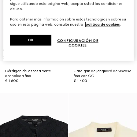
sigue utilizando esta página web, acepta usted las condiciones
de uso.
Para obtener más información sobre estas tecnologías y sobre su
uso en esta página web, consulte nuestra
política de cookies
.
OK
CONFIGURACIÓN DE
COOKIES
Cárdigan de viscosa mate
Cárdigan de jacquard de viscosa
acanalada fina
fina con GG
€ 1.600
€ 1.400