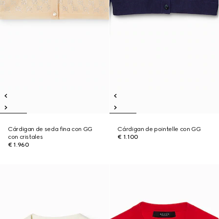
Cárdigan de seda fina con GG
Cárdigan de pointelle con GG
con cristales
€ 1.100
€ 1.960