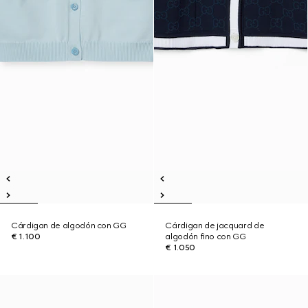
Cárdigan de algodón con GG
Cárdigan de jacquard de
€ 1.100
algodón fino con GG
€ 1.050