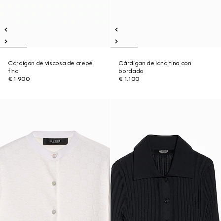
Cárdigan de viscosa de crepé
Cárdigan de lana fina con
fino
bordado
€ 1.900
€ 1.100