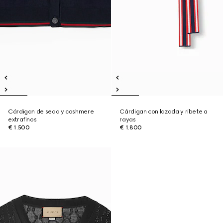
Cárdigan de seda y cashmere
Cárdigan con lazada y ribete a
extrafinos
rayas
€ 1.500
€ 1.800