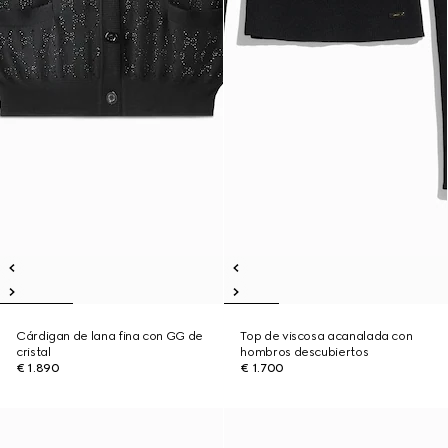
Cárdigan de lana fina con GG de
Top de viscosa acanalada con
cristal
hombros descubiertos
€ 1.890
€ 1.700