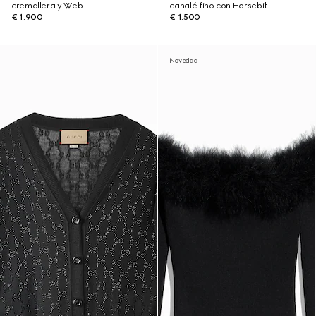
cremallera y Web
canalé fino con Horsebit
€ 1.900
€ 1.500
Novedad