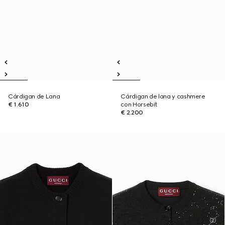
Cárdigan de Lana
Cárdigan de lana y cashmere
€ 1.610
con Horsebit
€ 2.200