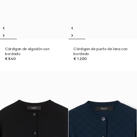
Cárdigan de algodón con
Cárdigan de punto de lana con
bordado
bordado
€ 840
€ 1.200