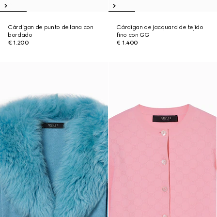
Cárdigan de punto de lana con
Cárdigan de jacquard de tejido
bordado
fino con GG
€ 1.200
€ 1.400