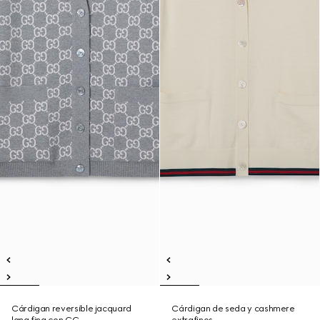
Cárdigan reversible jacquard
Cárdigan de seda y cashmere