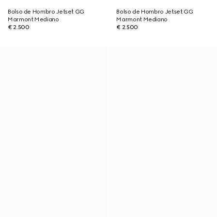
Bolso de Hombro Jetset GG
Bolso de Hombro Jetset GG
Marmont Mediano
Marmont Mediano
€ 2.500
€ 2.500