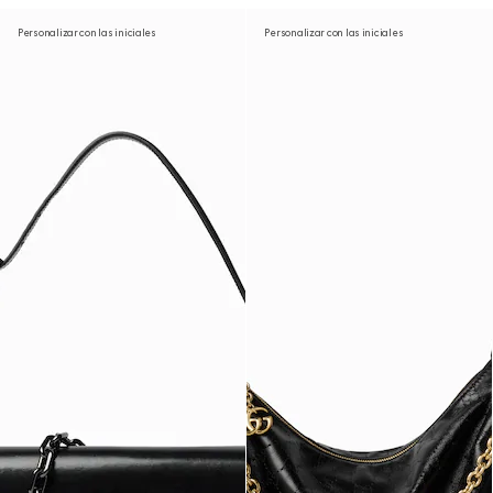
Personalizar con las iniciales
Personalizar con las iniciales