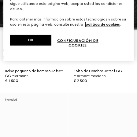
sigue utilizando esta página web, acepta usted las condiciones
de uso.
Para obtener más información sobre estas tecnologías y sobre su
uso en esta página web, consulte nuestra
política de cookies
.
OK
CONFIGURACIÓN DE
COOKIES
Bolso pequeño de hombro Jetset
Bolso de Hombro Jetset GG
GG Marmont
Marmont mediano
€ 1.500
€ 2.500
Novedad