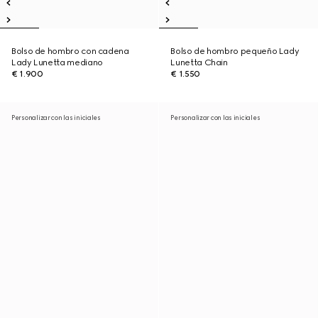
Bolso de hombro con cadena
Bolso de hombro pequeño Lady
Lady Lunetta mediano
Lunetta Chain
€ 1.900
€ 1.550
Personalizar con las iniciales
Personalizar con las iniciales