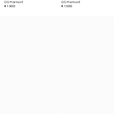
GG Marmont
GG Marmont
€ 1.500
€ 1.500