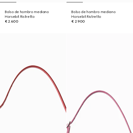
Bolso de hombro mediano
Bolso de hombro mediano
Horsebit Ristretto
Horsebit Ristretto
€ 2.600
€ 2.900