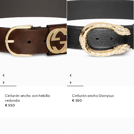
Cinturón ancho con hebilla
Cinturón ancho Dionysus
redonda
€ 550
€ 550