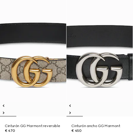
Cinturón GG Marmont reversible
Cinturón ancho GG Marmont
€ 470
€ 450