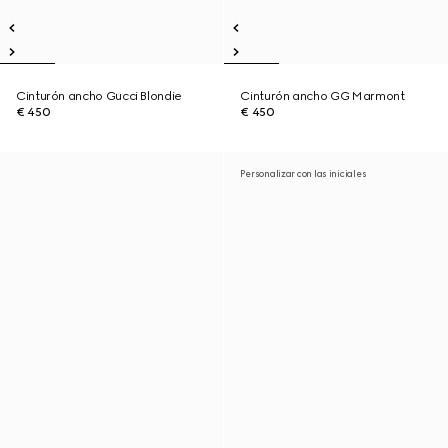
Cinturón ancho Gucci Blondie
Cinturón ancho GG Marmont
€ 450
€ 450
Personalizar con las iniciales