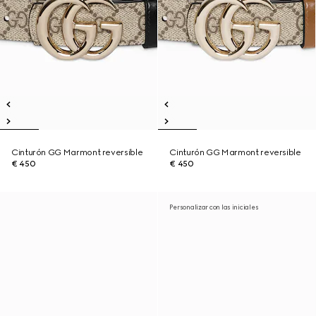
Cinturón GG Marmont reversible
Cinturón GG Marmont reversible
€ 450
€ 450
Personalizar con las iniciales