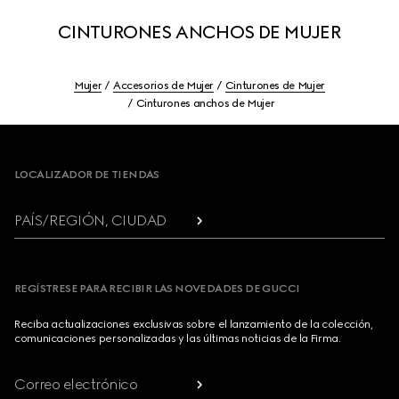
CINTURONES ANCHOS DE MUJER
Mujer
Accesorios de Mujer
Cinturones de Mujer
Cinturones anchos de Mujer
Footer
LOCALIZADOR DE TIENDAS
PAÍS/REGIÓN, CIUDAD
REGÍSTRESE PARA RECIBIR LAS NOVEDADES DE GUCCI
Reciba actualizaciones exclusivas sobre el lanzamiento de la colección,
comunicaciones personalizadas y las últimas noticias de la Firma.
Correo electrónico