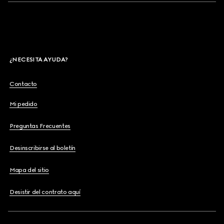
¿NECESITA AYUDA?
Contacto
Mi pedido
Preguntas Frecuentes
Desinscribirse al boletín
Mapa del sitio
Desistir del contrato aquí