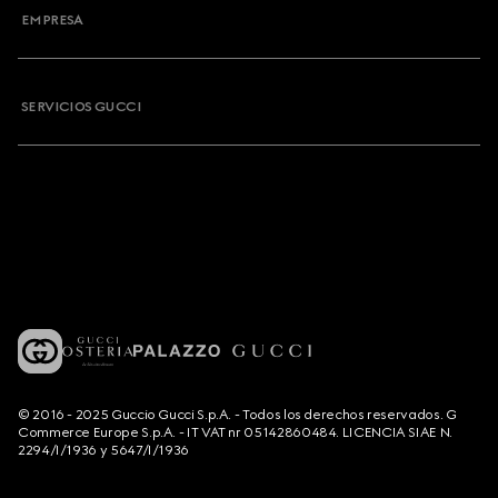
EMPRESA
SERVICIOS GUCCI
© 2016 - 2025 Guccio Gucci S.p.A. - Todos los derechos reservados. G
Commerce Europe S.p.A. - IT VAT nr 05142860484. LICENCIA SIAE N.
2294/I/1936 y 5647/I/1936